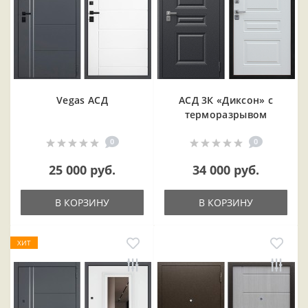
Vegas АСД
АСД 3К «Диксон» с
терморазрывом
0
0
25 000 руб.
34 000 руб.
В КОРЗИНУ
В КОРЗИНУ
ХИТ