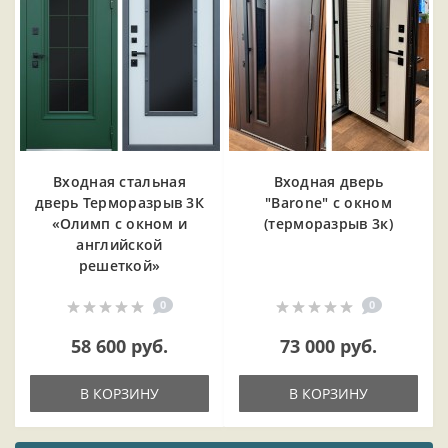
Входная cтальная
Входная дверь
дверь Терморазрыв 3К
"Barone" с окном
«Олимп с окном и
(терморазрыв 3к)
английской
решеткой»
0
0
58 600 руб.
73 000 руб.
В КОРЗИНУ
В КОРЗИНУ