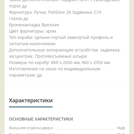
порог да
Фурнитура: Ручка: PoliDore 26 Задвижка: Crit
глазок да
броненакладка Врезная
Цвет фурнитуры: хром
Тип короба: Цельно-гнутый замкнутый профиль и
загнутым наличником
Дополнительные запирающие устройства: задвижка,
эксцентрик. Противосъемные штыри
Размеры по коробу: 860 x 2050 мм, 960 x 2050 мм
Изготовление на заказ по индивидуальным
параметрам: да
Характеристики
ОСНОВНЫЕ ХАРАКТЕРИСТИКИ
Внешняя отделка двери
Мдф