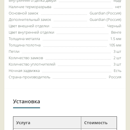
Внутренняя отделка двери
Мдф
Наличие терморазрыва
нет
Основной замок
Guardian (Россия)
Дополнительный замок
Guardian (Россия)
Цвет внешней отделки
Черный
Цвет внутренней отделки
Венге
Толщина металла
1.5 мм
Толщина полотна
105 мм
Петли
3 шт
Количество замков
2 шт
Количество уплотнителей
3 шт
Ночная задвижка
Есть
Страна-производитель
Россия
Установка
Услуга
Стоимость