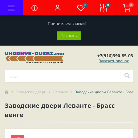
0
0
0
Принимаем заявки!
Закрыть
+7(916)390-85-03
Заказать звонок
Заводские двери
Леванте
Заводские двери Леванте - Брасс 
Заводские двери Леванте - Брасс
венге
-10%