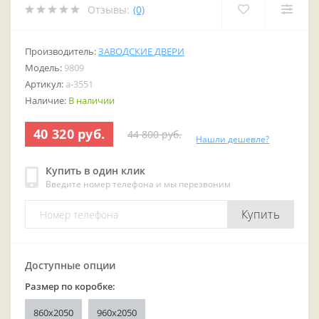
Отзывы:
(0)
Производитель:
ЗАВОДСКИЕ ДВЕРИ
Модель:
9809
Артикул:
a-3551
Наличие:
В наличии
40 320 руб.
44 800 руб.
Нашли дешевле?
Купить в один клик
Введите номер телефона и мы перезвоним
Купить
Доступные опции
Размер по коробке:
860x2050
960x2050