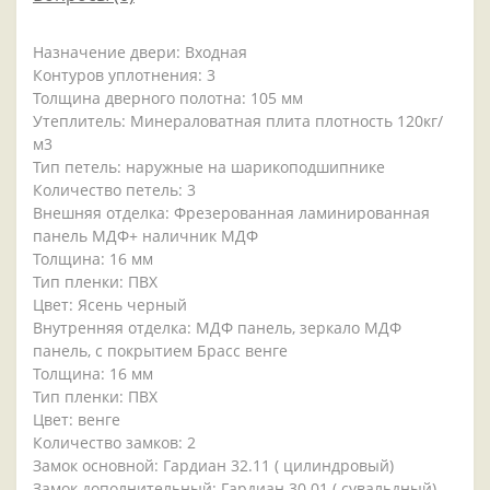
Назначение двери: Входная
Контуров уплотнения: 3
Толщина дверного полотна: 105 мм
Утеплитель: Минераловатная плита плотность 120кг/
м3
Тип петель: наружные на шарикоподшипнике
Количество петель: 3
Внешняя отделка: Фрезерованная ламинированная
панель МДФ+ наличник МДФ
Толщина: 16 мм
Тип пленки: ПВХ
Цвет: Ясень черный
Внутренняя отделка: МДФ панель, зеркало МДФ
панель, с покрытием Брасс венге
Толщина: 16 мм
Тип пленки: ПВХ
Цвет: венге
Количество замков: 2
Замок основной: Гардиан 32.11 ( цилиндровый)
Замок дополнительный: Гардиан 30.01 ( сувальдный)