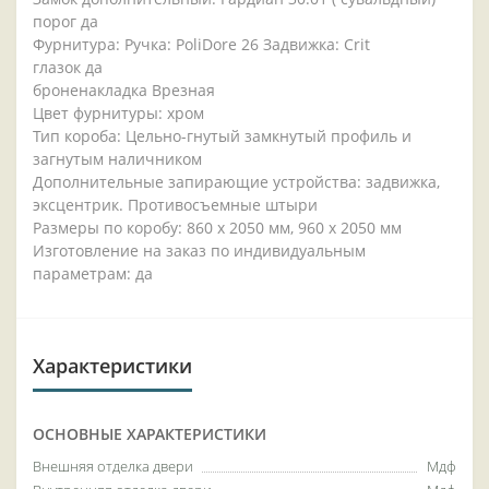
порог да
Фурнитура: Ручка: PoliDore 26 Задвижка: Crit
глазок да
броненакладка Врезная
Цвет фурнитуры: хром
Тип короба: Цельно-гнутый замкнутый профиль и
загнутым наличником
Дополнительные запирающие устройства: задвижка,
эксцентрик. Противосъемные штыри
Размеры по коробу: 860 x 2050 мм, 960 x 2050 мм
Изготовление на заказ по индивидуальным
параметрам: да
Характеристики
ОСНОВНЫЕ ХАРАКТЕРИСТИКИ
Внешняя отделка двери
Мдф