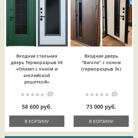
Входная cтальная
Входная дверь
дверь Терморазрыв 3К
"Barone" с окном
«Олимп с окном и
(терморазрыв 3к)
английской
решеткой»
0
0
58 600 руб.
73 000 руб.
В КОРЗИНУ
В КОРЗИНУ