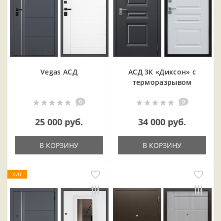
Vegas АСД
АСД 3К «Диксон» с
терморазрывом
0
0
25 000 руб.
34 000 руб.
В КОРЗИНУ
В КОРЗИНУ
ХИТ