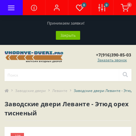
0
0
0
Принимаем заявки!
Закрыть
+7(916)390-85-03
Заказать звонок
Заводские двери
Леванте
Заводские двери Леванте - Этюд 
Заводские двери Леванте - Этюд орех
тисненый
-10%