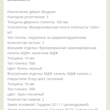
Назначение двери: Входная
Контуров уплотнения: 3
Толщина дверного полотна: 105 мм
Утеплитель: Минераловатная плита плотность 120кг/
м3
Тип петель: наружные на шарикоподшипнике
Количество петель: 3
Внешняя отделка: Фрезерованная ламинированная
панель МДФ+ наличник МДФ
Толщина: 16 мм
Тип пленки: ПВХ
Цвет: Ясень черный
Внутренняя отделка: МДФ панель, МДФ панель с
покрытием Этюд орех тисненый
Толщина: 16 мм
Тип пленки: ПВХ
Цвет: Орех тисненый
Количество замков: 2
Замок основной: Гардиан 32.11 ( цилиндровый)
Замок дополнительный: Гардиан 30.01 ( сувальдный)