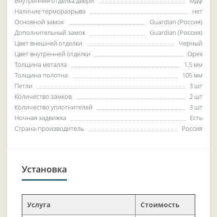
Внутренняя отделка двери
Мдф
Наличие терморазрыва
нет
Основной замок
Guardian (Россия)
Дополнительный замок
Guardian (Россия)
Цвет внешней отделки
Черный
Цвет внутренней отделки
Орех
Толщина металла
1.5 мм
Толщина полотна
105 мм
Петли
3 шт
Количество замков
2 шт
Количество уплотнителей
3 шт
Ночная задвижка
Есть
Страна-производитель
Россия
Установка
Услуга
Стоимость