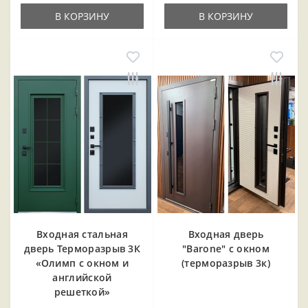
В КОРЗИНУ
В КОРЗИНУ
Входная cтальная
Входная дверь
дверь Терморазрыв 3К
"Barone" с окном
«Олимп с окном и
(терморазрыв 3к)
английской
решеткой»