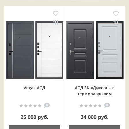
Vegas АСД
АСД 3К «Диксон» с
терморазрывом
0
0
25 000 руб.
34 000 руб.