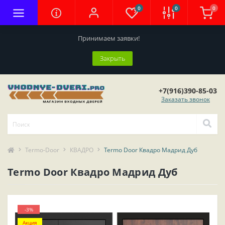
0
0
0
Принимаем заявки!
Закрыть
+7(916)390-85-03
Заказать звонок
Termo-Door
КВАДРО
Termo Door Квадро Мадрид Дуб
Termo Door Квадро Мадрид Дуб
-3%
Акция