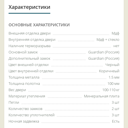
Характеристики
ОСНОВНЫЕ ХАРАКТЕРИСТИКИ
Внешняя отделка двери
Мдф
Внутренняя отделка двери
Мдф + стекло
Наличие терморазрыва
нет
Основной замок
Guardian (Россия)
Дополнительный замок
Guardian (Россия)
Цвет внешней отделки
Черный
Цвет внутренней отделки
Коричнеый
Толщина металла
1.5 мм
Толщина полотна
100 мм
Вес двери
100-110 кг
Материал утепления
Минеральная плита
Петли
3 шт
Количество замков
2 шт
Количество уплотнителей
3 шт
Ночная задвижка
Есть