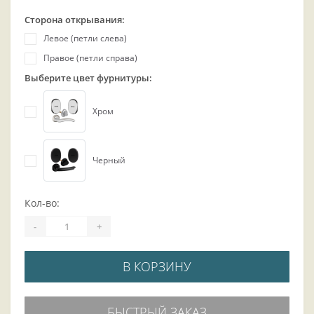
Сторона открывания:
Левое (петли слева)
Правое (петли справа)
Выберите цвет фурнитуры:
Хром
Черный
Кол-во:
-
+
В КОРЗИНУ
БЫСТРЫЙ ЗАКАЗ