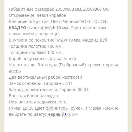
Габаритные размеры: 2050x860 мм, 2050x960 мм
Открывание: левое /правое
Внешнее покрытие: Цвет: Черный SOFT TOUCH ;
КВАДРО
(kvadro), МДФ 10 мм. С металлическим
наличником (заподлицо).
Внутреннее покрытие: МДФ 10 мм. Мадрид Дуб
Толщина полотна: 100 мм.
Толщина коробки: 120 мм.
Короб полузакрытый усиленный
Уплотнитель: 3 контура (D-образный), трехконтурная
дверь
Два вертикальных ребра жесткости
Замок основной: Гардиан 32.11
Замок дополнительный: Гардиан 30.01
Врезная броненакладка
Независимая задвижка есть
Ручка: LD 26 Цвет фурнитуры, ручек, и глазка - можно
выбрать по цвету:
Черный
/
Хром