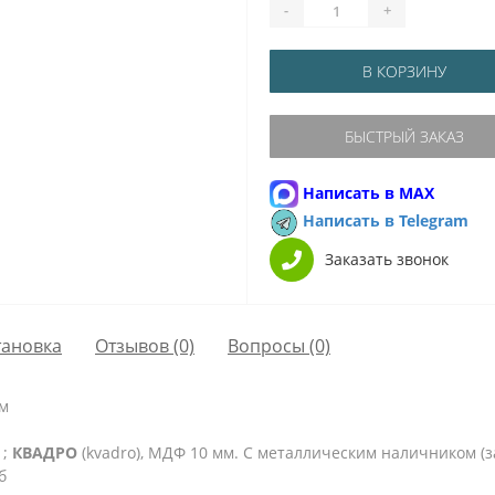
-
+
В КОРЗИНУ
БЫСТРЫЙ ЗАКАЗ
Написать в MAX
Написать в Telegram
Заказать звонок
тановка
Отзывов (0)
Вопросы
(0)
мм
 ;
КВАДРО
(kvadro), МДФ 10 мм. С металлическим наличником (з
б