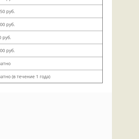
150 руб.
000 руб.
0 руб.
200 руб.
латно
атно (в течение 1 года)