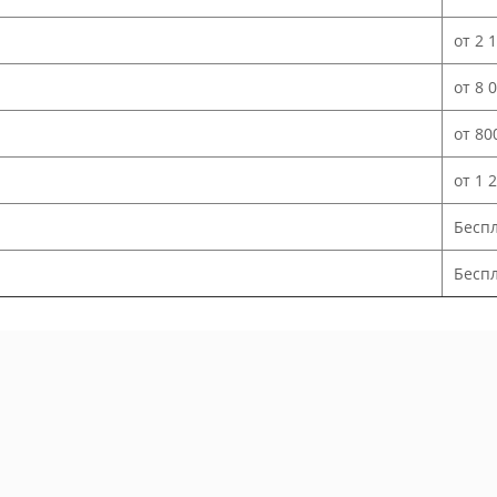
от 2 
от 8 
от 80
от 1 
Бесп
Беспл