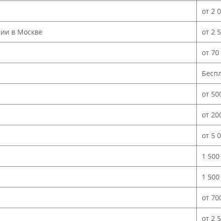
от 2 
нии в Москве
от 2 
от 70
Бесп
от 50
от 20
от 5 
1 500
1 500
от 70
от 2 