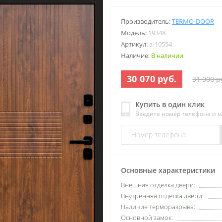
Производитель:
TERMO-DOOR
Модель:
19348
Артикул:
a-10554
Наличие:
В наличии
30 070 руб.
31 000 р
Купить в один клик
Введите номер телефона и 
Основные характеристики
Внешняя отделка двери:
Внутренняя отделка двери:
Наличие терморазрыва:
Основной замок: