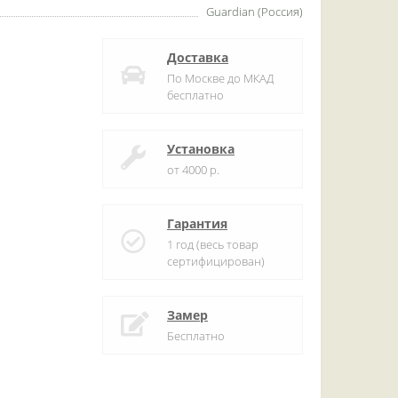
Guardian (Россия)
Доставка
По Москве до МКАД
бесплатно
Установка
от 4000 р.
Гарантия
1 год (весь товар
сертифицирован)
Замер
Бесплатно