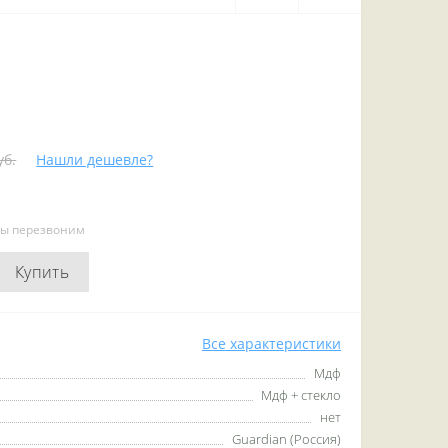
уб.
Нашли дешевле?
мы перезвоним
Купить
Все характеристики
Мдф
Мдф + стекло
нет
Guardian (Россия)