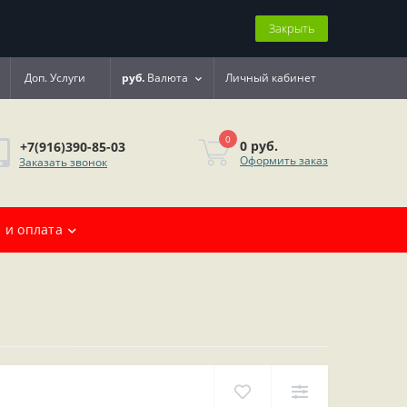
Закрыть
Доп. Услуги
руб.
Валюта
Личный кабинет
0
0 руб.
+7(916)390-85-03
Оформить заказ
Заказать звонок
 и оплата