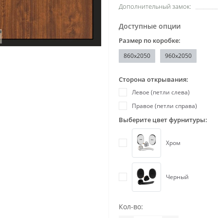
Дополнительный замок:
Доступные опции
Размер по коробке:
860x2050
960x2050
Сторона открывания:
Левое (петли слева)
Правое (петли справа)
Выберите цвет фурнитуры:
Хром
Черный
Кол-во: