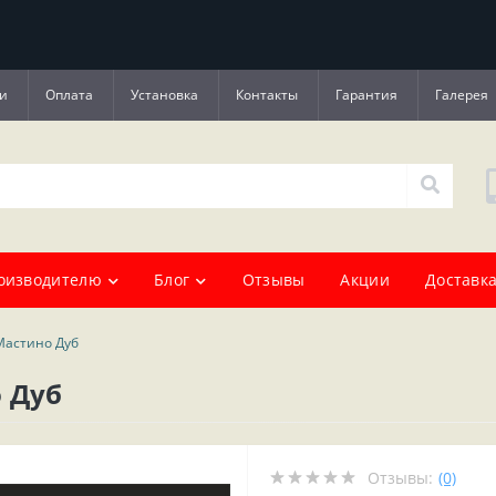
и
Оплата
Установка
Контакты
Гарантия
Галерея
оизводителю
Блог
Отзывы
Акции
Доставка
Мастино Дуб
 Дуб
Отзывы:
(0)