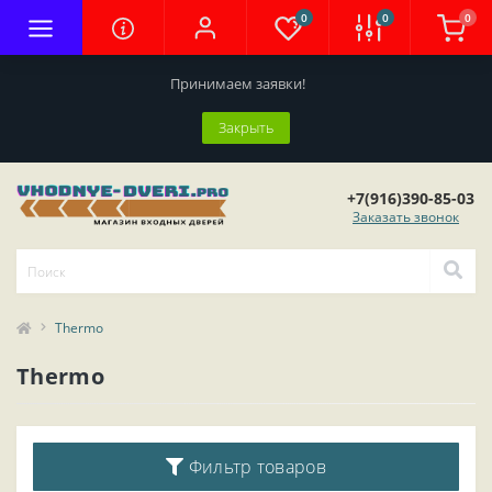
0
0
0
Принимаем заявки!
Закрыть
+7(916)390-85-03
Заказать звонок
Thermo
Thermo
Фильтр товаров