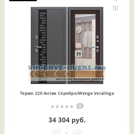
Термо 220 Антик Серебро/Wenge Veralinga
0
34 304 руб.
-
+