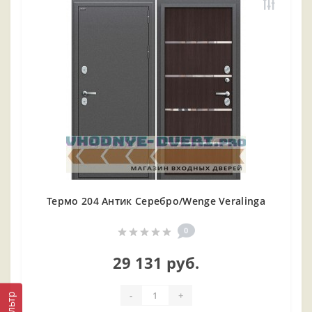
Термо 204 Антик Серебро/Wenge Veralinga
0
29 131 руб.
-
+
Фильтр