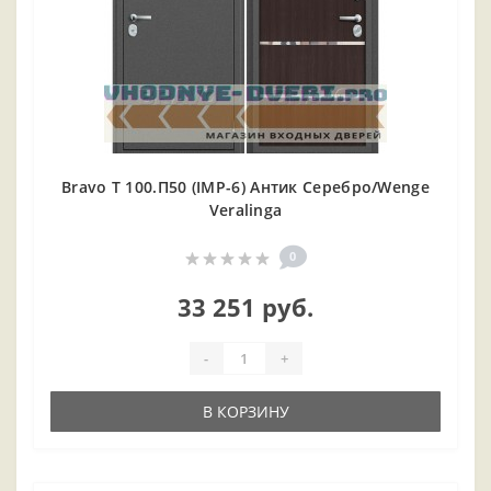
Bravo T 100.П50 (IMP-6) Антик Серебро/Wenge
Veralinga
0
33 251 руб.
-
+
В КОРЗИНУ