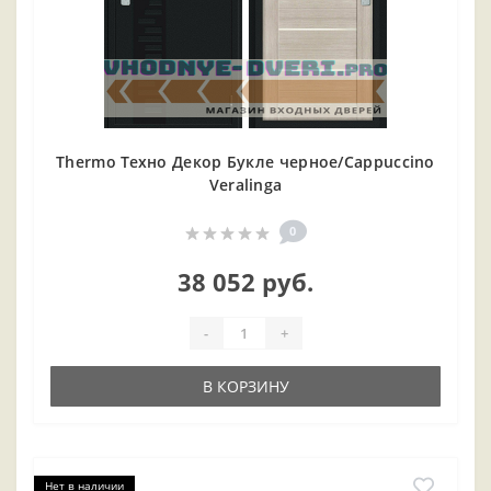
Thermo Техно Декор Букле черное/Cappuccino
Veralinga
0
38 052 руб.
-
+
В КОРЗИНУ
Нет в наличии