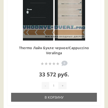
Thermo Лайн Букле черное/Cappuccino
Veralinga
0
33 572 руб.
-
+
В КОРЗИНУ