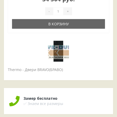
-
+
В КОРЗИНУ
Thermo - Двери BRAVO(БРАВО)
Замер бесплатно
✅ Знаем все размеры