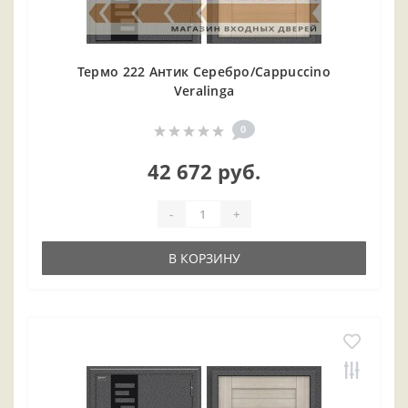
Термо 222 Антик Серебро/Cappuccino
Veralinga
0
42 672 руб.
-
+
В КОРЗИНУ