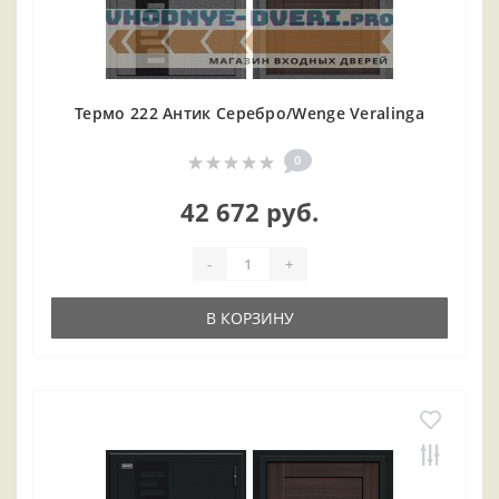
Термо 222 Антик Серебро/Wenge Veralinga
0
42 672 руб.
-
+
В КОРЗИНУ