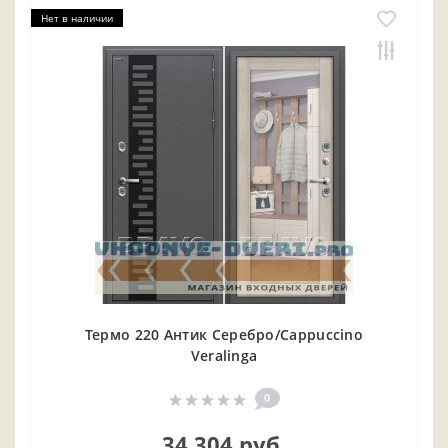
Нет в наличии
Термо 220 Антик Серебро/Cappuccino
Veralinga
0
34 304 руб.