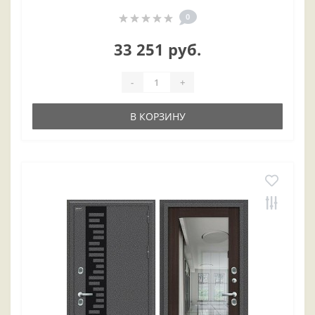
0
33 251 руб.
-
+
В КОРЗИНУ