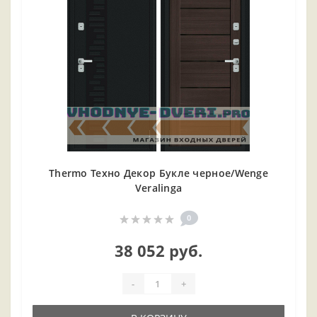
Thermo Техно Декор Букле черное/Wenge
Veralinga
0
38 052 руб.
-
+