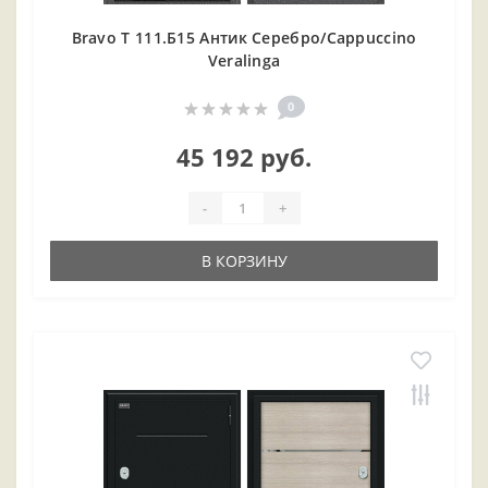
Bravo T 111.Б15 Антик Серебро/Cappuccino
Veralinga
0
45 192 руб.
-
+
В КОРЗИНУ