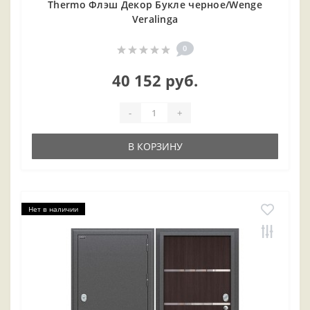
Thermo Флэш Декор Букле черное/Wenge
Veralinga
0
40 152 руб.
-
+
В КОРЗИНУ
Нет в наличии