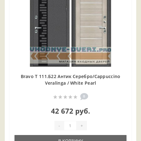
Bravo T 111.Б22 Антик Серебро/Cappuccino
Veralinga / White Pearl
0
42 672 руб.
-
+
В КОРЗИНУ