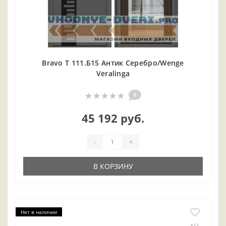
Bravo T 111.Б15 Антик Серебро/Wenge
Veralinga
0
45 192 руб.
-
+
В КОРЗИНУ
Нет в наличии