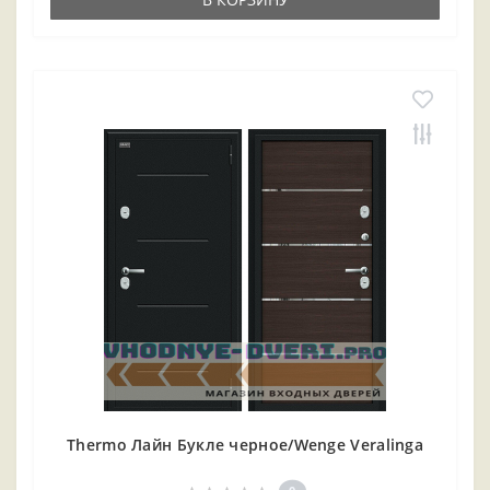
Thermo Лайн Букле черное/Wenge Veralinga