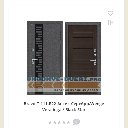
Bravo T 111.Б22 Антик Серебро/Wenge
Veralinga / Black Star
0