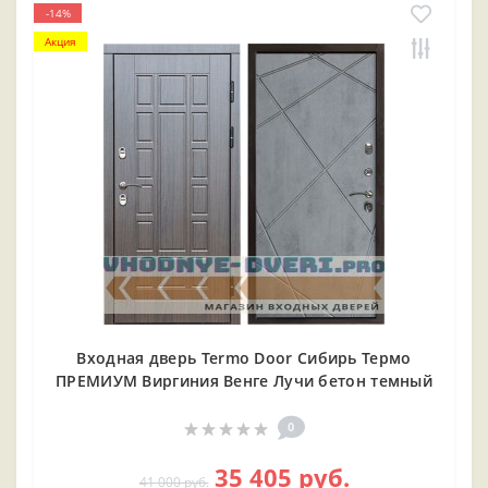
-14%
Акция
Входная дверь Termo Door Сибирь Термо
ПРЕМИУМ Виргиния Венге Лучи бетон темный
0
35 405 руб.
41 000 руб.