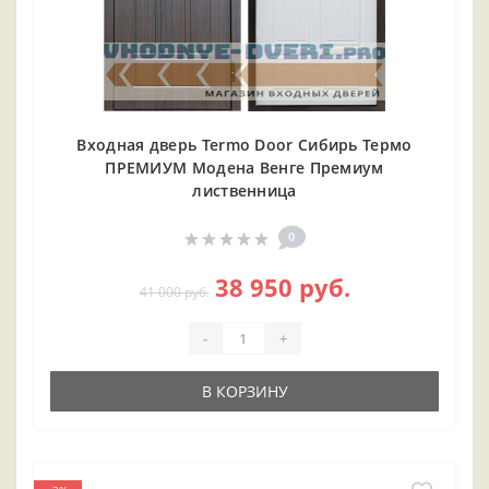
Входная дверь Termo Door Сибирь Термо
ПРЕМИУМ Модена Венге Премиум
лиственница
0
38 950 руб.
41 000 руб.
-
+
В КОРЗИНУ