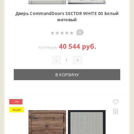
Дверь CommandDoors SECTOR WHITE 00 Белый
матовый
0
40 544 руб.
42 678 руб.
-
+
В КОРЗИНУ
-7%
Акция