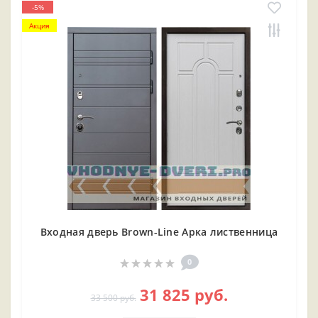
-5%
Акция
Входная дверь Brown-Line Арка лиственница
0
31 825 руб.
33 500 руб.