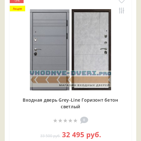
-3%
Акция
Входная дверь Grey-Line Горизонт бетон
светлый
0
32 495 руб.
33 500 руб.