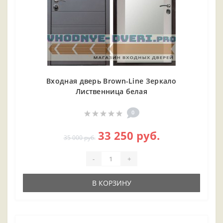
Входная дверь Brown-Line Зеркало
Лиственница белая
0
33 250 руб.
35 000 руб.
-
+
В КОРЗИНУ