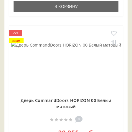
В КОРЗИНУ
-5%
Акция
Дверь CommandDoors HORIZON 00 Белый
матовый
0