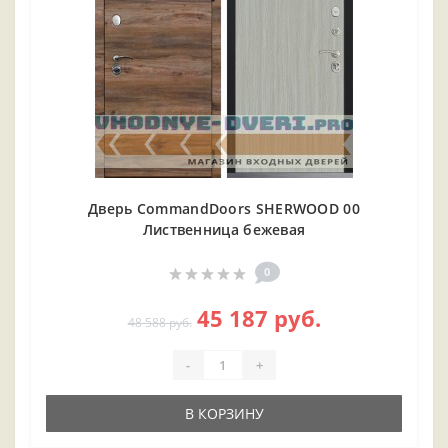
Дверь CommandDoors SHERWOOD 00
Лиственница бежевая
0
45 187 руб.
48 588 руб.
-
+
В КОРЗИНУ