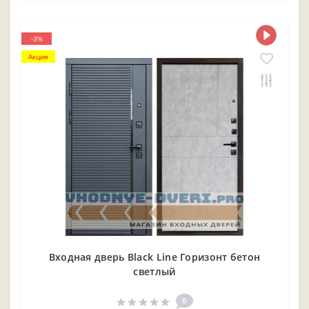
-3%
Акция
Входная дверь Black Line Горизонт бетон
светлый
0