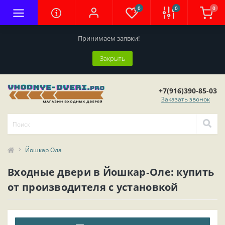
0
0
0
Принимаем заявки!
Закрыть
+7(916)390-85-03
Заказать звонок
Йошкар Ола
Входные двери в Йошкар‑Оле: купить
от производителя с установкой