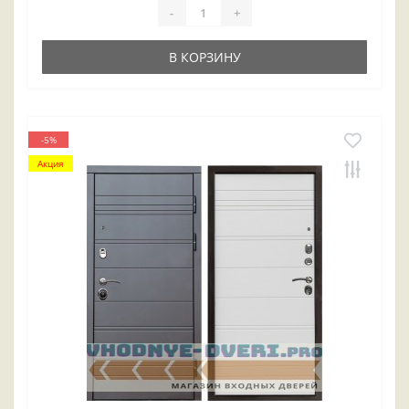
-
+
В КОРЗИНУ
-5%
Акция