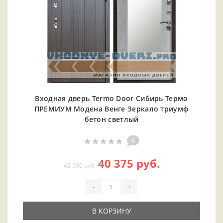
Входная дверь Termo Door Сибирь Термо
ПРЕМИУМ Модена Венге Зеркало триумф
бетон светлый
0
40 375 руб.
42 500 руб.
-
+
В КОРЗИНУ