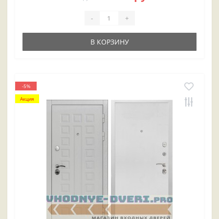
-
+
В КОРЗИНУ
-5%
Акция