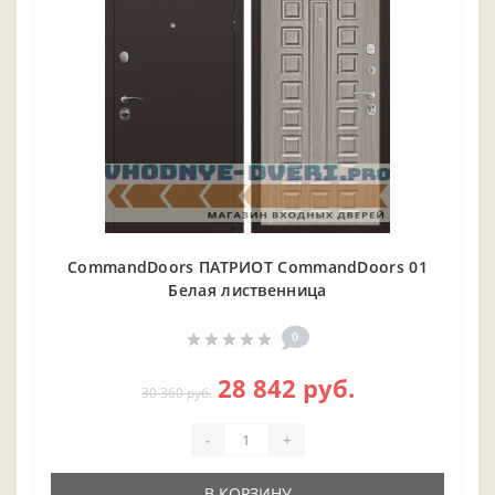
CommandDoors ПАТРИОТ CommandDoors 01
Белая лиственница
0
28 842 руб.
30 360 руб.
-
+
В КОРЗИНУ