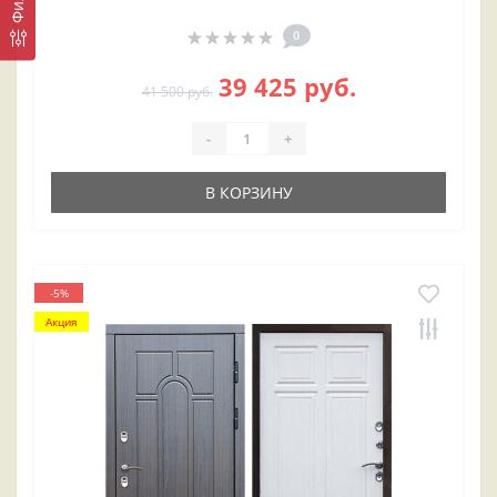
0
39 425 руб.
41 500 руб.
-
+
В КОРЗИНУ
-5%
Акция