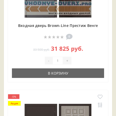
Входная дверь Brown-Line Престиж Венге
0
31 825 руб.
33 500 руб.
-
+
В КОРЗИНУ
-5%
Акция