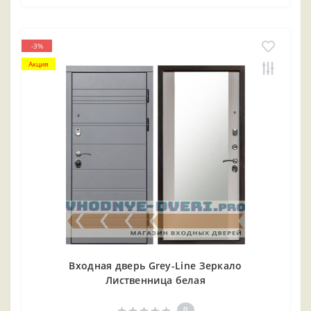
-3%
Акция
Входная дверь Grey-Line Зеркало
Лиственница белая
0