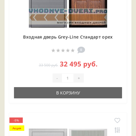
Входная дверь Grey-Line Стандарт орех
0
32 495 руб.
33 500 руб.
-
+
В КОРЗИНУ
-5%
Акция