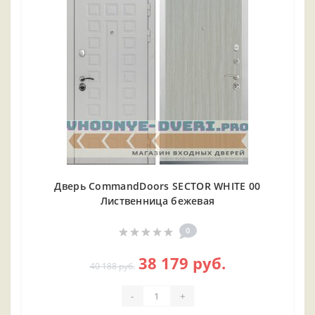
Дверь CommandDoors SECTOR WHITE 00
Лиственница бежевая
0
38 179 руб.
40 188 руб.
-
+