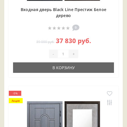
Входная дверь Black Line Престиж Белое
дерево
0
37 830 руб.
39 000 руб.
-
+
В КОРЗИНУ
-5%
Акция