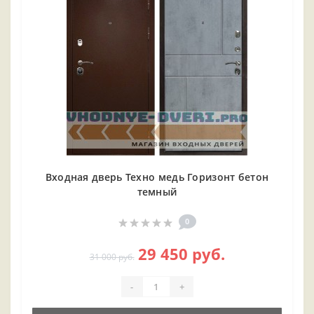
Входная дверь Техно медь Горизонт бетон
темный
0
29 450 руб.
31 000 руб.
-
+