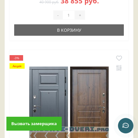
38 855 руб.
40 900 руб.
-
+
В КОРЗИНУ
-3%
Акция
Вызвать замерщика