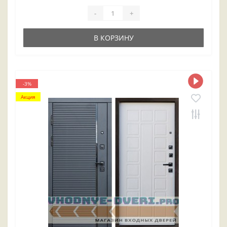
-
+
В КОРЗИНУ
-3%
Акция