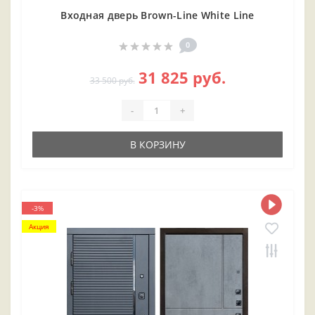
Входная дверь Brown-Line White Line
0
31 825 руб.
33 500 руб.
-
+
В КОРЗИНУ
-3%
Акция