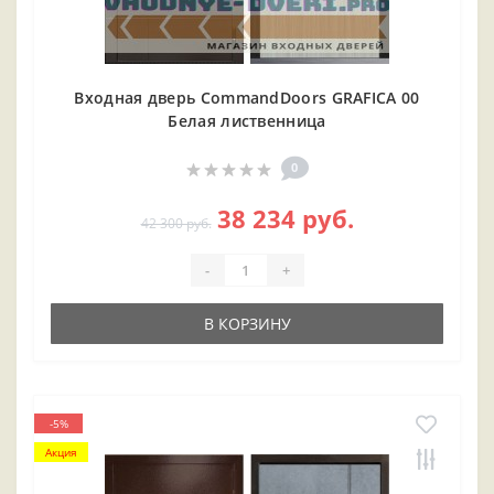
Входная дверь CommandDoors GRAFICA 00
Белая лиственница
0
38 234 руб.
42 300 руб.
-
+
В КОРЗИНУ
-5%
Акция