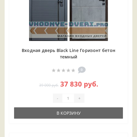
Входная дверь Black Line Горизонт бетон
темный
0
37 830 руб.
39 000 руб.
-
+
В КОРЗИНУ