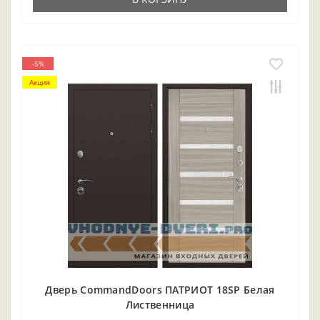
-5%
Акция
Дверь CommandDoors ПАТРИОТ 18SP Белая
Лиственница