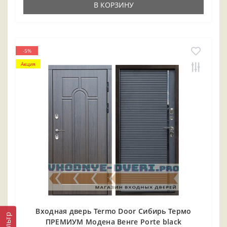
В КОРЗИНУ
-5%
Акция
Входная дверь Termo Door Сибирь Термо
Фильтр
ПРЕМИУМ Модена Венге Porte black