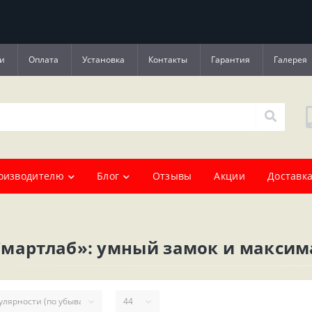
и
Оплата
Установка
Контакты
Гарантия
Галерея
оизводителю
Блог
Отзывы
Акции
Доставка
Смартлаб»: умный замок и макси