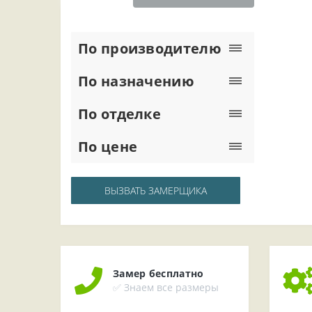
По производителю
По назначению
По отделке
По цене
ВЫЗВАТЬ ЗАМЕРЩИКА
Замер бесплатно
✅ Знаем все размеры