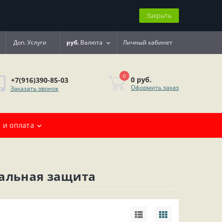
Закрыть
Доп. Услуги
руб.
Валюта
Личный кабинет
0
0 руб.
+7(916)390-85-03
Оформить заказ
Заказать звонок
 и оплата
мальная защита