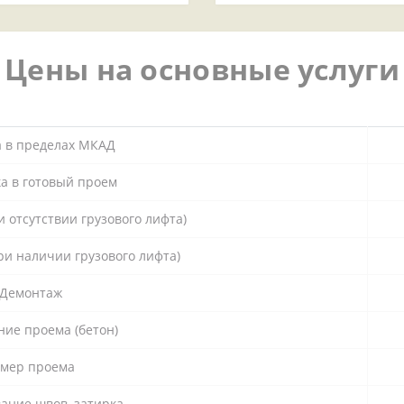
Цены на основные услуги
а в пределах МКАД
а в готовый проем
и отсутствии грузового лифта)
ри наличии грузового лифта)
Демонтаж
ие проема (бетон)
амер проема
ание швов, затирка