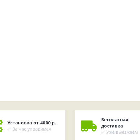
Бесплатная
Установка от 4000 р.
доставка
✅ За час управимся
✅ Уже выезжаем