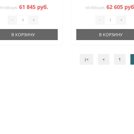
61 845 руб.
62 605 руб
65 100 руб.
65 900 руб.
-
+
-
+
В КОРЗИНУ
В КОРЗИНУ
|<
<
1