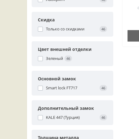
Скидка
Только со cкидками
46
Цвет внешней отделки
Зеленый
46
Основной замок
Smart lock FT717
46
Дополнительный замок
KALE 447 (Турция)
46
Толщина металла