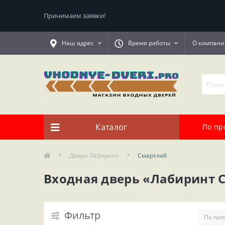
Принимаем заявки!
Наш адрес
Время работы
О компани
Каталог
По пр
Двери Лабиринт
Смартлаб
Входная дверь «Лабиринт 
Фильтр