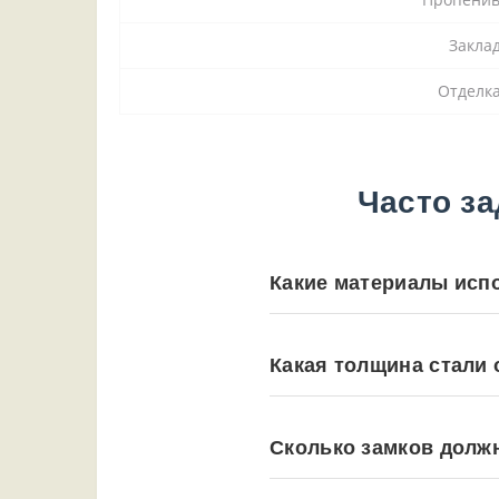
Закла
Отделка
Часто з
Какие материалы исп
Какая толщина стали
Сколько замков долж