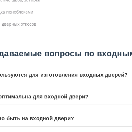
дка пеноблоками
 дверных откосов
адаваемые вопросы по входны
ользуются для изготовления входных дверей?
 оптимальна для входной двери?
но быть на входной двери?