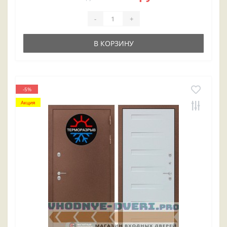
-
+
В КОРЗИНУ
-5%
Акция