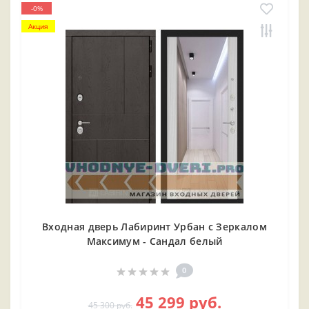
-0%
Акция
Входная дверь Лабиринт Урбан с Зеркалом
Максимум - Сандал белый
0
45 299 руб.
45 300 руб.