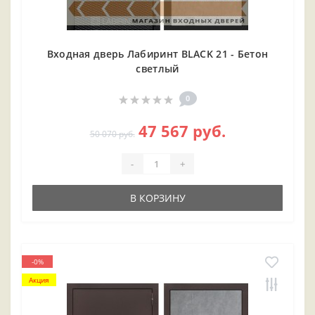
Входная дверь Лабиринт BLACK 21 - Бетон
светлый
0
47 567 руб.
50 070 руб.
-
+
В КОРЗИНУ
-0%
Акция