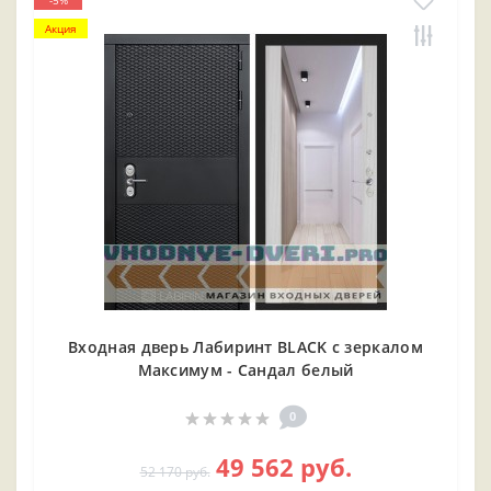
-5%
Акция
Входная дверь Лабиринт BLACK с зеркалом
Максимум - Сандал белый
0
49 562 руб.
52 170 руб.