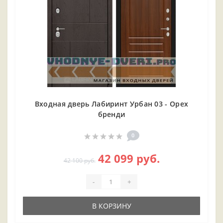
Входная дверь Лабиринт Урбан 03 - Орех
бренди
0
42 099 руб.
42 100 руб.
-
+
В КОРЗИНУ