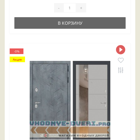
-
+
В КОРЗИНУ
-0%
Акция