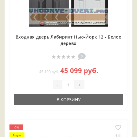
Входная дверь Лабиринт Нью-Йорк 12 - Белое
дерево
0
45 099 руб.
45 100 руб.
-
+
В КОРЗИНУ
-0%
Акция