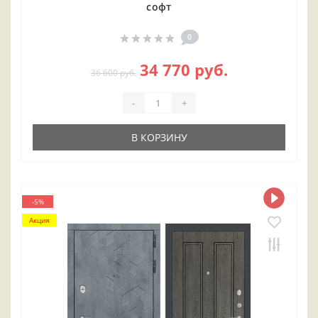
софт
0
34 770 руб.
36 600 руб.
-
+
В КОРЗИНУ
-5%
Акция