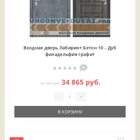
Входная дверь Лабиринт Бетон 10 - Дуб
филадельфия графит
0
34 865 руб.
36 700 руб.
-
+
В КОРЗИНУ