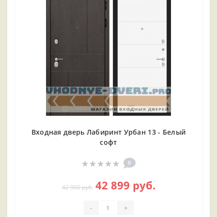
Входная дверь Лабиринт Урбан 13 - Белый
софт
0
42 899 руб.
42 900 руб.
-
+