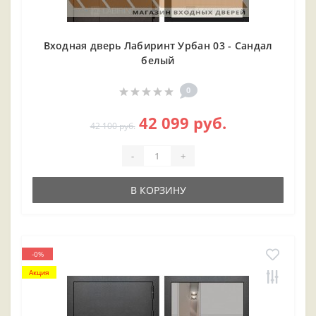
Входная дверь Лабиринт Урбан 03 - Сандал
белый
0
42 099 руб.
42 100 руб.
-
+
В КОРЗИНУ
-0%
Акция