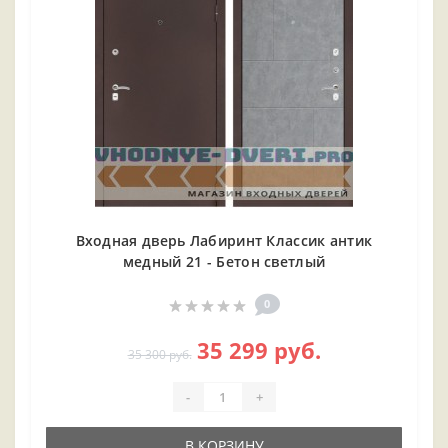
Входная дверь Лабиринт Классик антик
медный 21 - Бетон светлый
0
35 299 руб.
35 300 руб.
-
+
В КОРЗИНУ