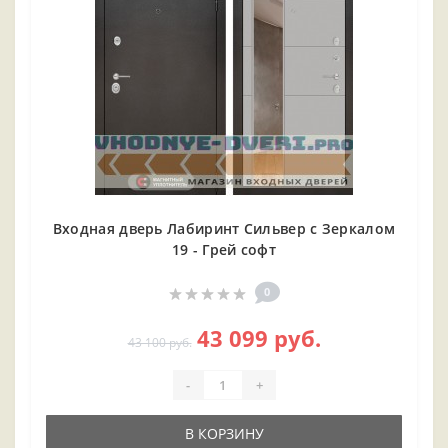
Входная дверь Лабиринт Сильвер с Зеркалом
19 - Грей софт
0
43 099 руб.
43 100 руб.
-
+
В КОРЗИНУ