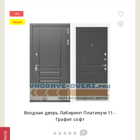
-3%
Акция
Входная дверь Лабиринт Платинум 11 -
Графит софт
0
Фильтр