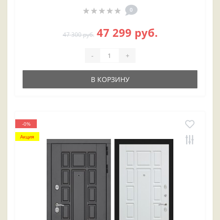
0
47 299 руб.
47 300 руб.
-
+
В КОРЗИНУ
-0%
Акция