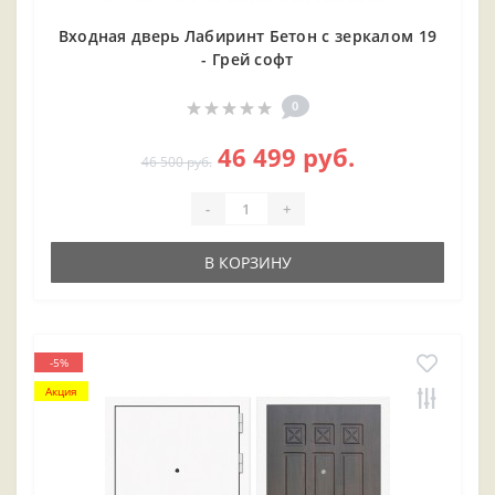
Входная дверь Лабиринт Бетон с зеркалом 19
- Грей софт
0
46 499 руб.
46 500 руб.
-
+
В КОРЗИНУ
-5%
Акция