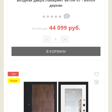
Входная дверь Лабиринт Бетон 07 - Белое
дерево
0
44 099 руб.
44 100 руб.
-
+
В КОРЗИНУ
-5%
Акция