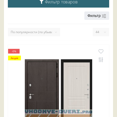
Фильтр товаров
Фильтр
-0%
Акция