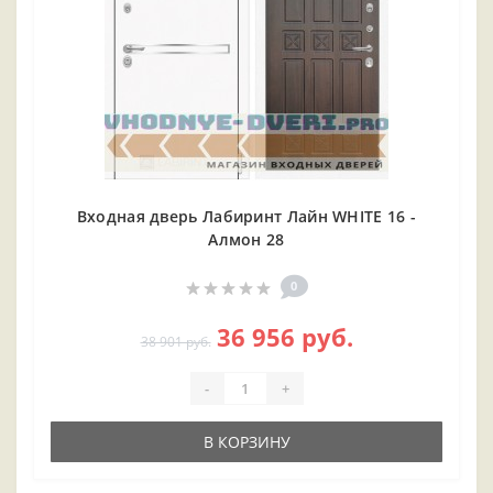
Входная дверь Лабиринт Лайн WHITE 16 -
Алмон 28
0
36 956 руб.
38 901 руб.
-
+
В КОРЗИНУ