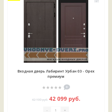
Входная дверь Лабиринт Урбан 03 - Орех
премиум
0
42 099 руб.
42 100 руб.
-
+