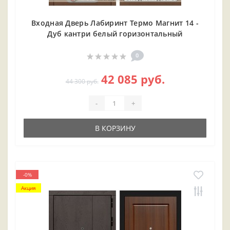
Входная Дверь Лабиринт Термо Магнит 14 -
Дуб кантри белый горизонтальный
0
42 085 руб.
44 300 руб.
-
+
В КОРЗИНУ
-0%
Акция