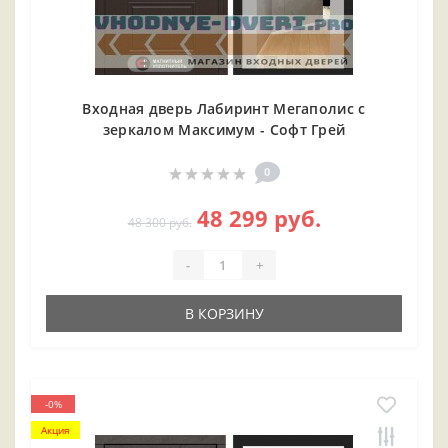
Входная дверь Лабиринт Мегаполис с
зеркалом Максимум - Софт Грей
0
48 299 руб.
48 300 руб.
-
+
В КОРЗИНУ
-0%
Акция