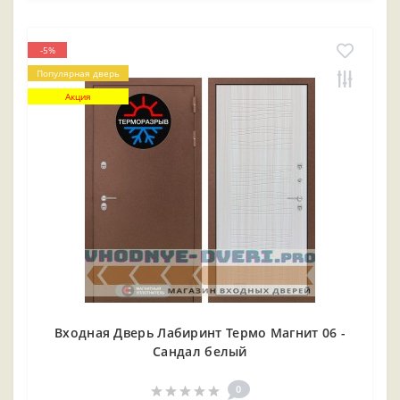
-5%
Популярная дверь
Акция
Входная Дверь Лабиринт Термо Магнит 06 -
Сандал белый
0