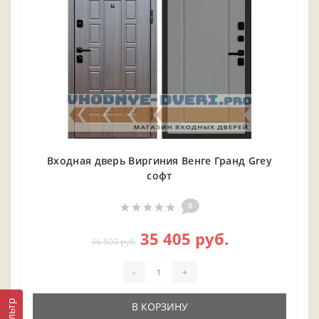
Входная дверь Виргиния Венге Гранд Grey
софт
0
35 405 руб.
36 500 руб.
-
+
Фильтр
В КОРЗИНУ