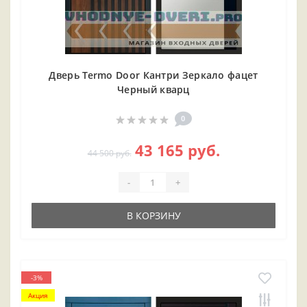
Дверь Termo Door Кантри Зеркало фацет
Черный кварц
0
43 165 руб.
44 500 руб.
-
+
В КОРЗИНУ
-3%
Акция