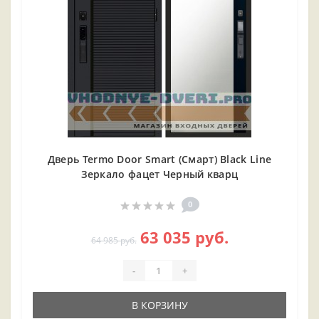
Дверь Termo Door Smart (Смарт) Black Line
Зеркало фацет Черный кварц
0
63 035 руб.
64 985 руб.
-
+
В КОРЗИНУ