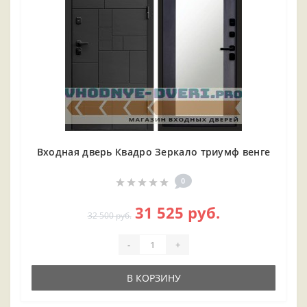
Входная дверь Квадро Зеркало триумф венге
0
31 525 руб.
32 500 руб.
-
+
В КОРЗИНУ