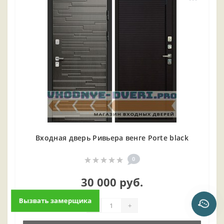
Входная дверь Ривьера венге Porte black
0
30 000 руб.
Вызвать замерщика
-
+