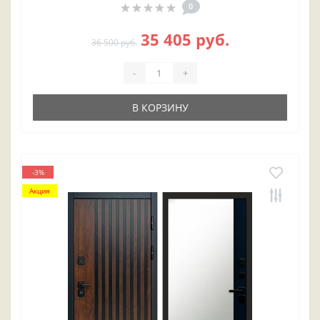
0
35 405 руб.
36 500 руб.
-
+
В КОРЗИНУ
-3%
Акция