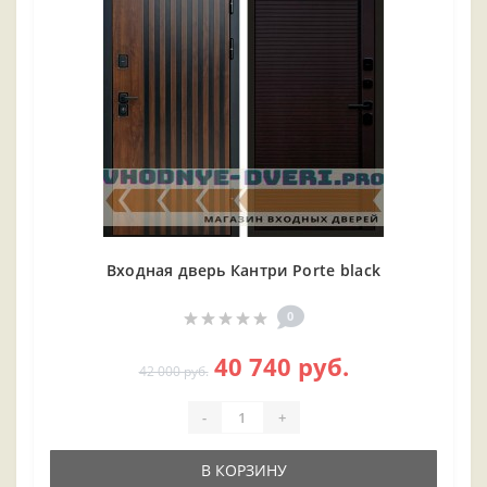
Входная дверь Кантри Porte black
0
40 740 руб.
42 000 руб.
-
+
В КОРЗИНУ