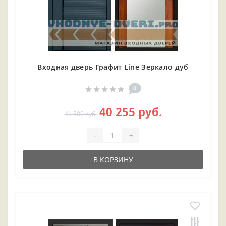
Входная дверь Графит Line Зеркало дуб
0
40 255 руб.
41 500 руб.
-
+
В КОРЗИНУ