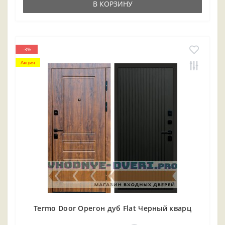
В КОРЗИНУ
-3%
Акция
Termo Door Орегон дуб Flat Черный кварц