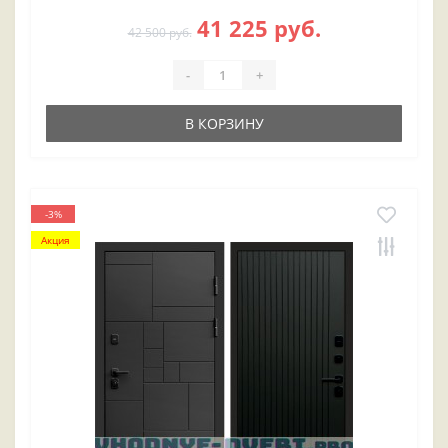
41 225 руб.
42 500 руб.
-
+
В КОРЗИНУ
-3%
Акция