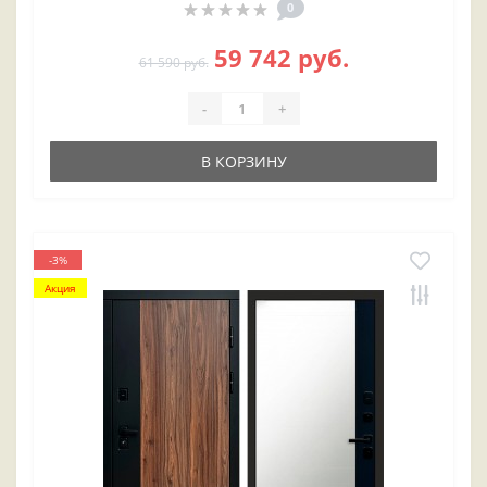
0
59 742 руб.
61 590 руб.
-
+
В КОРЗИНУ
-3%
Акция