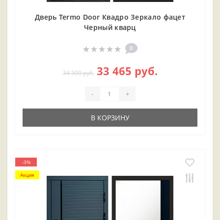
Дверь Termo Door Квадро Зеркало фацет
Черный кварц
0
33 465 руб.
34 500 руб.
-
+
В КОРЗИНУ
-3%
Акция