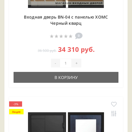
Входная дверь BN-04 с панелью ХОМС
Черный кварц
0
34 310 руб.
36 500 руб.
-
+
В КОРЗИНУ
-3%
Акция