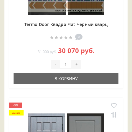
Termo Door Квадро Flat Черный кварц
0
30 070 руб.
31 000 руб.
-
+
В КОРЗИНУ
-3%
Акция