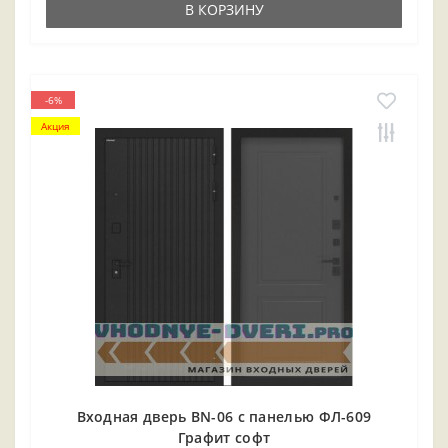
В КОРЗИНУ
-6%
Акция
Входная дверь BN-06 с панелью ФЛ-609
Графит софт