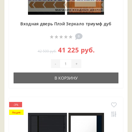
Входная дверь Плэй Зеркало триумф дуб
0
41 225 руб.
42 500 руб.
-
+
В КОРЗИНУ
-3%
Акция