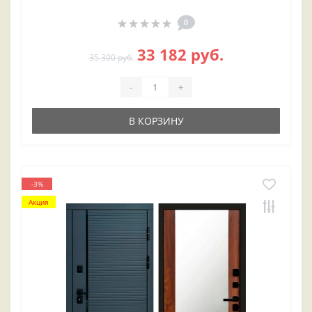
0
33 182 руб.
35 300 руб.
-
+
В КОРЗИНУ
-3%
Акция