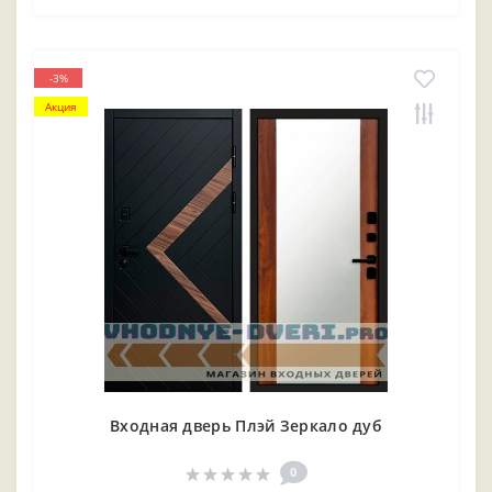
-3%
Акция
Входная дверь Плэй Зеркало дуб
0