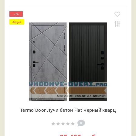
-3%
Акция
Termo Door Лучи бетон Flat Черный кварц
0