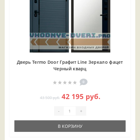
Дверь Termo Door Графит Line Зеркало фацет
Черный кварц
0
42 195 руб.
43 500 руб.
-
+
В КОРЗИНУ