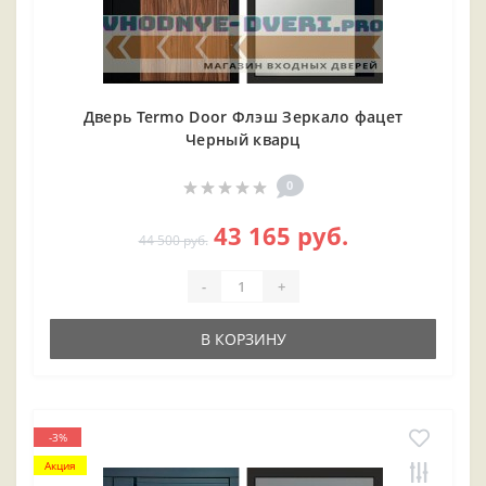
Дверь Termo Door Флэш Зеркало фацет
Черный кварц
0
43 165 руб.
44 500 руб.
-
+
В КОРЗИНУ
-3%
Акция