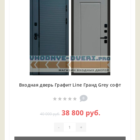
Входная дверь Графит Line Гранд Grey софт
0
38 800 руб.
40 000 руб.
-
+