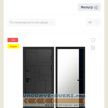
Фильтр
-3%
Акция