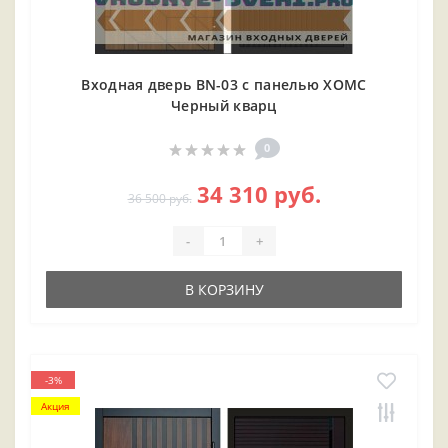
Входная дверь BN-03 с панелью ХОМС
Черный кварц
0
34 310 руб.
36 500 руб.
-
+
В КОРЗИНУ
-3%
Акция