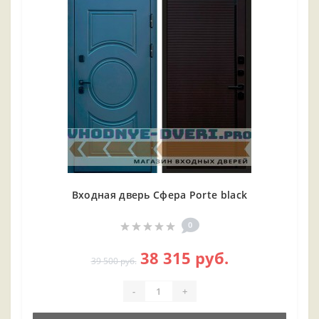
Входная дверь Сфера Porte black
0
38 315 руб.
39 500 руб.
-
+