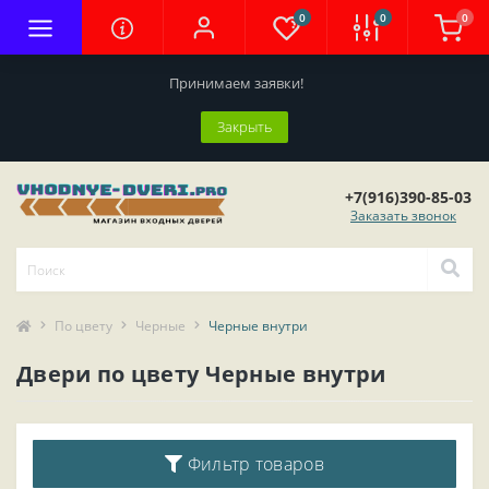
0
0
0
Принимаем заявки!
Закрыть
+7(916)390-85-03
Заказать звонок
По цвету
Черные
Черные внутри
Двери по цвету Черные внутри
Фильтр товаров