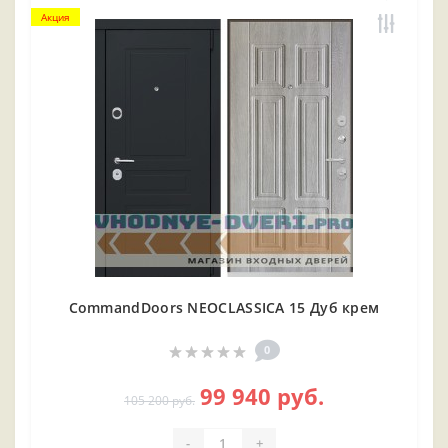
Акция
CommandDoors NEOCLASSICA 15 Дуб крем
0
99 940 руб.
105 200 руб.
-
+