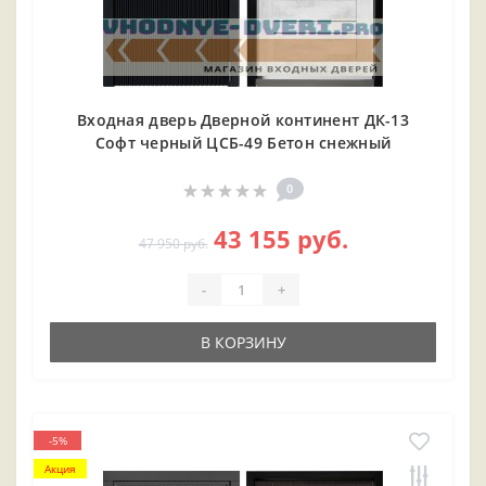
Входная дверь Дверной континент ДК-13
Софт черный ЦСБ-49 Бетон снежный
0
43 155 руб.
47 950 руб.
-
+
В КОРЗИНУ
-5%
Акция