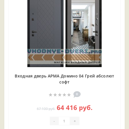
Входная дверь АРМА Домино 04 Грей абсолют
софт
0
64 416 руб.
67 100 руб.
-
+