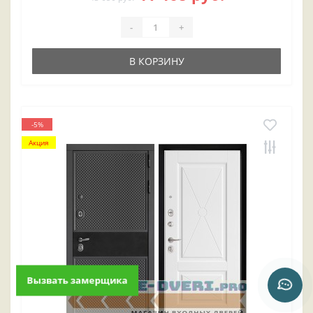
-
+
В КОРЗИНУ
-5%
Акция
Вызвать замерщика