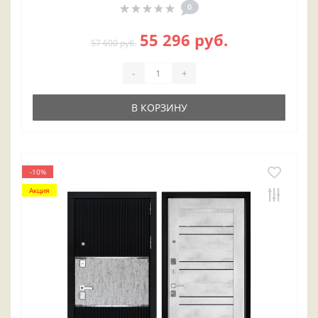
0
55 296 руб.
57 600 руб.
-
+
В КОРЗИНУ
-10%
Акция