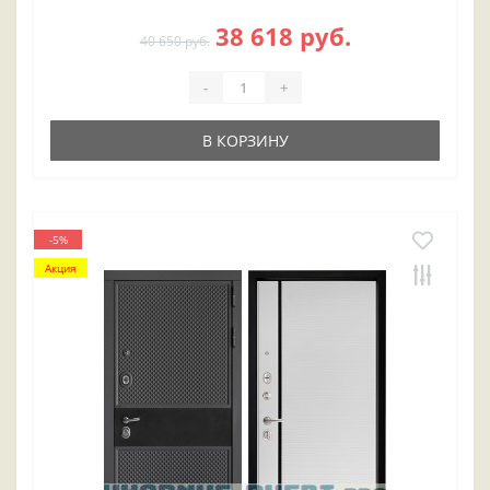
38 618 руб.
40 650 руб.
-
+
В КОРЗИНУ
-5%
Акция