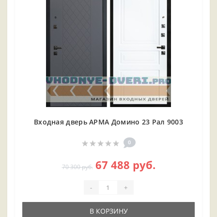
Входная дверь АРМА Домино 23 Рал 9003
0
67 488 руб.
70 300 руб.
-
+
В КОРЗИНУ