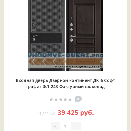
Входная дверь Дверной континент ДК-6 Софт
графит ФЛ-243 Фактурный шоколад
0
39 425 руб.
41 500 руб.
-
+