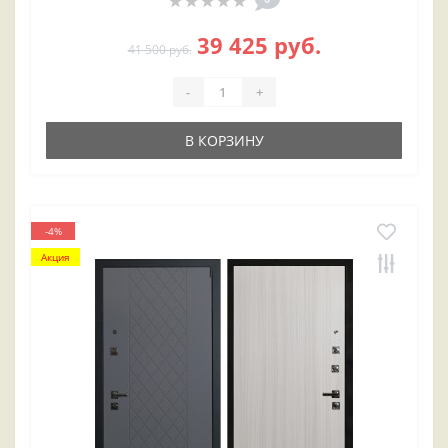
39 425 руб.
41 500 руб.
-
+
В КОРЗИНУ
-4%
Акция