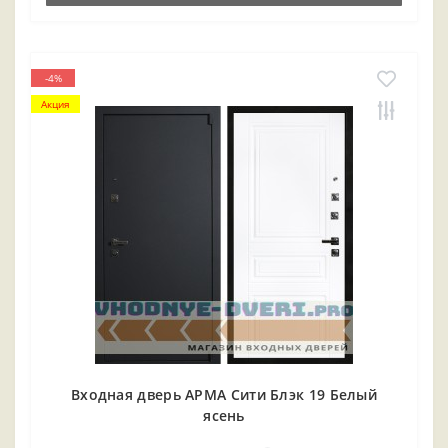
-4%
Акция
Входная дверь АРМА Сити Блэк 19 Белый
ясень