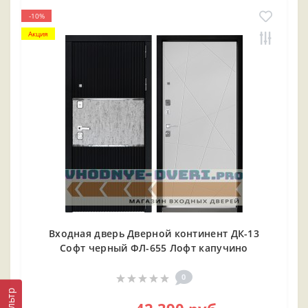
-10%
Акция
Входная дверь Дверной континент ДК-13
Софт черный ФЛ-655 Лофт капучино
0
Фильтр