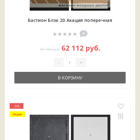
Бастион Блэк 20 Акация поперечная
0
62 112 руб.
64 700 руб.
-
+
В КОРЗИНУ
-5%
Акция