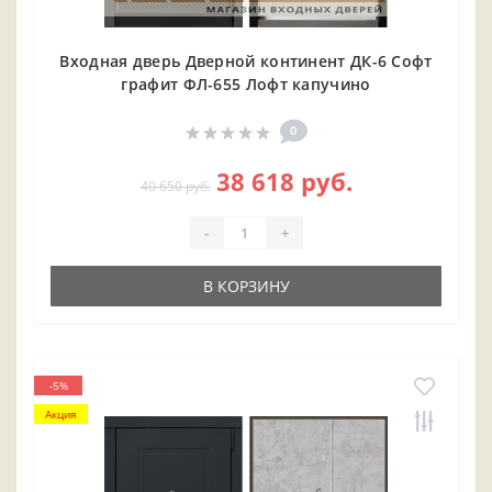
Входная дверь Дверной континент ДК-6 Софт
графит ФЛ-655 Лофт капучино
0
38 618 руб.
40 650 руб.
-
+
В КОРЗИНУ
-5%
Акция