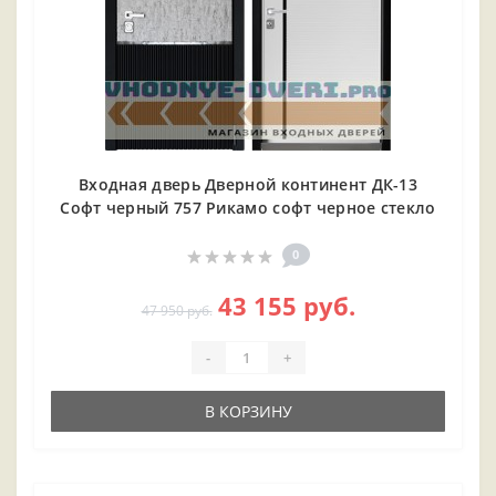
Входная дверь Дверной континент ДК-13
Софт черный 757 Рикамо софт черное стекло
0
43 155 руб.
47 950 руб.
-
+
В КОРЗИНУ