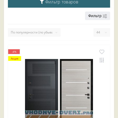
Фильтр товаров
Фильтр
-4%
Акция