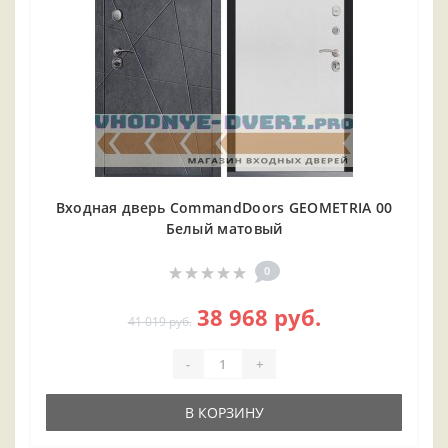
Входная дверь CommandDoors GEOMETRIA 00
Белый матовый
0
38 968 руб.
41 019 руб.
-
+
В КОРЗИНУ