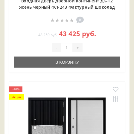
Входная дверь Дверной континент ДК-12
Ясень черный ФЛ-243 Фактурный шоколад
0
43 425 руб.
48 250 руб.
-
+
В КОРЗИНУ
-10%
Акция