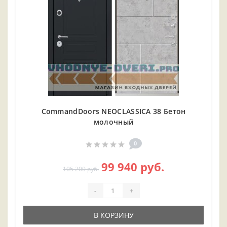
CommandDoors NEOCLASSICA 38 Бетон
молочный
0
99 940 руб.
105 200 руб.
-
+
В КОРЗИНУ