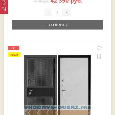
42 390 руб.
47 100 руб.
-
+
В КОРЗИНУ
-5%
Акция