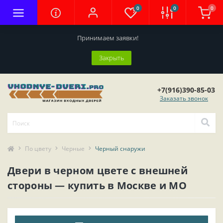
0
0
0
Принимаем заявки!
Закрыть
+7(916)390-85-03
Заказать звонок
По цвету
Черные
Черный снаружи
Двери в черном цвете с внешней
стороны — купить в Москве и МО