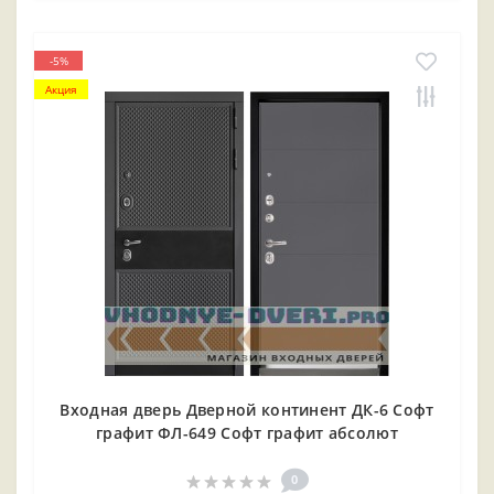
-5%
Акция
Входная дверь Дверной континент ДК-6 Софт
графит ФЛ-649 Софт графит абсолют
0