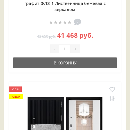
графит ФЛЗ-1 Лиственница бежевая с
зеркалом
0
41 468 руб.
43 650 руб.
-
+
В КОРЗИНУ
-10%
Акция