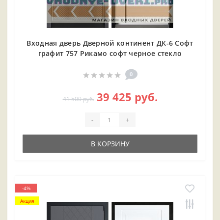
Входная дверь Дверной континент ДК-6 Софт
графит 757 Рикамо софт черное стекло
0
39 425 руб.
41 500 руб.
-
+
В КОРЗИНУ
-4%
Акция