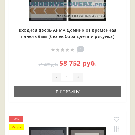
Входная дверь АРМА Домино 01 временная
панель 6мм (без выбора цвета и рисунка)
0
58 752 руб.
61 200 руб.
-
+
В КОРЗИНУ
-4%
Акция