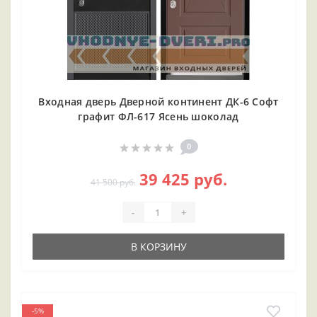
Входная дверь Дверной континент ДК-6 Софт
графит ФЛ-617 Ясень шоколад
0
39 425 руб.
41 500 руб.
-
+
В КОРЗИНУ
-5%