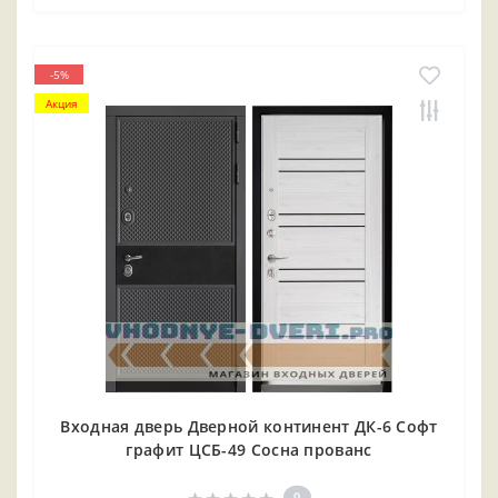
-5%
Акция
Входная дверь Дверной континент ДК-6 Софт
графит ЦСБ-49 Сосна прованс
0