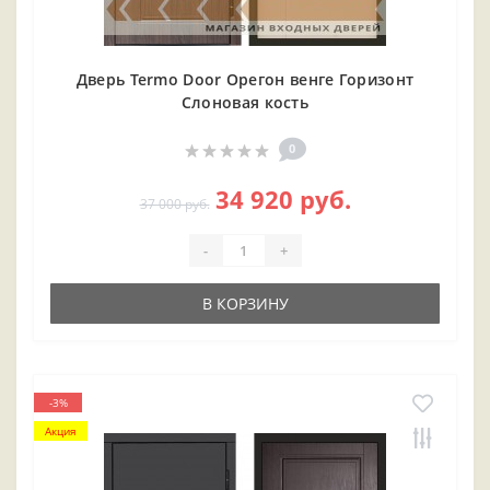
Дверь Termo Door Орегон венге Горизонт
Слоновая кость
0
34 920 руб.
37 000 руб.
-
+
В КОРЗИНУ
-3%
Акция