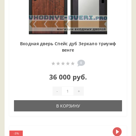
Входная дверь Спейс дуб Зеркало триумф
венге
0
36 000 руб.
-
+
В КОРЗИНУ
-3%