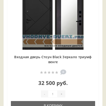
Входная дверь Стоун Black Зеркало триумф
венге
0
32 500 руб.
-
+
В КОРЗИНУ