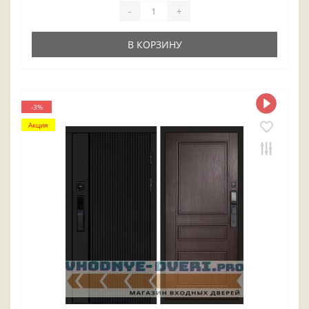
-
+
В КОРЗИНУ
-3%
Акция