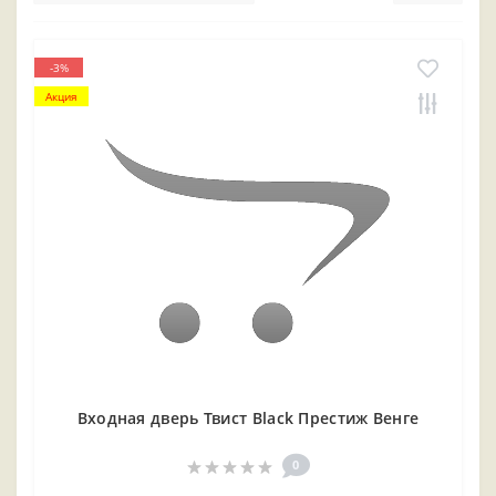
-3%
Акция
Входная дверь Твист Black Престиж Венге
0