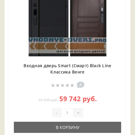
Входная дверь Smart (Смарт) Black Line
Классика Венге
0
59 742 руб.
61 590 руб.
-
+
В КОРЗИНУ