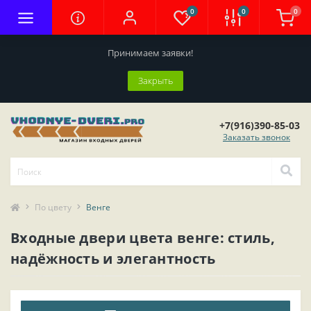
0
0
0
Принимаем заявки!
Закрыть
+7(916)390-85-03
Заказать звонок
По цвету
Венге
Входные двери цвета венге: стиль,
надёжность и элегантность