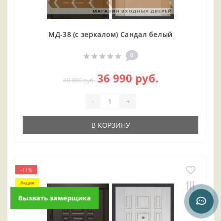
МД-38 (с зеркалом) Сандал белый
0
36 990 руб.
40 880 руб.
-
+
В КОРЗИНУ
-11%
Акция
Вызвать замерщика