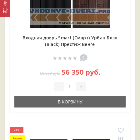
Входная дверь Smart (Смарт) Урбан Блэк
(Black) Престиж Венге
0
56 350 руб.
58 093 руб.
-
+
В КОРЗИНУ
-3%
Акция