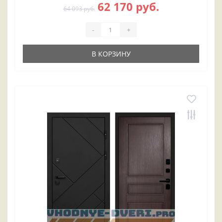
62 170 руб.
64 093 руб.
-
+
В КОРЗИНУ