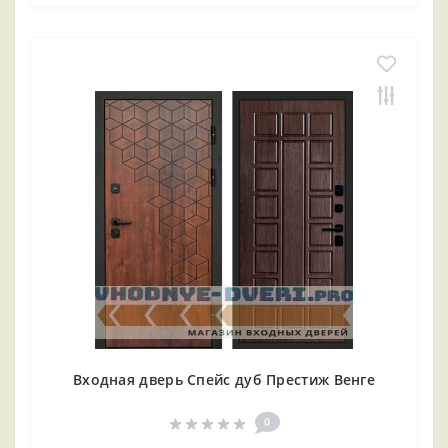
Входная дверь Спейс дуб Престиж Венге
0