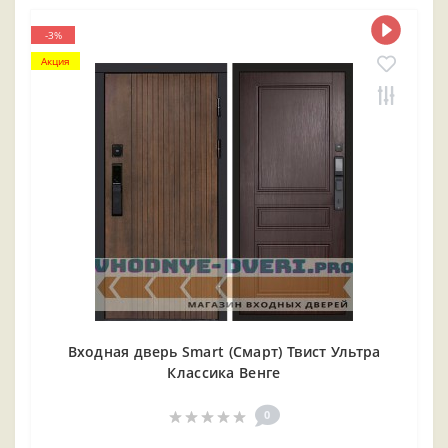
-3%
Акция
Входная дверь Smart (Смарт) Твист Ультра
Классика Венге
0