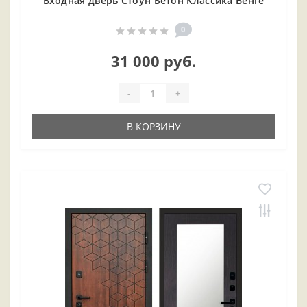
Входная дверь Стоун Бетон Классика Венге
0
31 000 руб.
-
+
В КОРЗИНУ