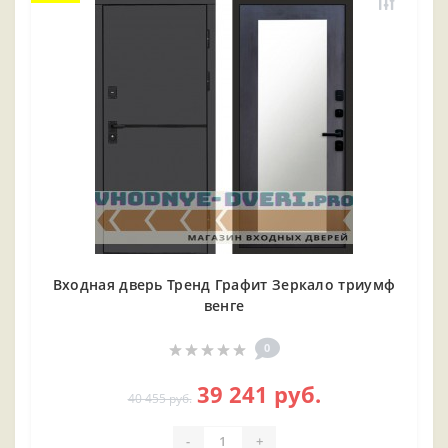
Входная дверь Тренд Графит Зеркало триумф
венге
0
39 241 руб.
40 455 руб.
-
+