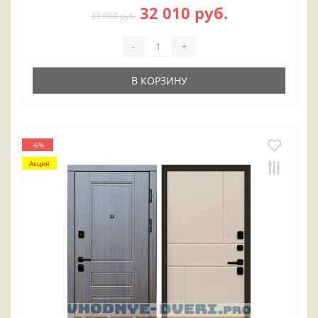
32 010 руб.
33 000 руб.
-
+
В КОРЗИНУ
-6%
Акция