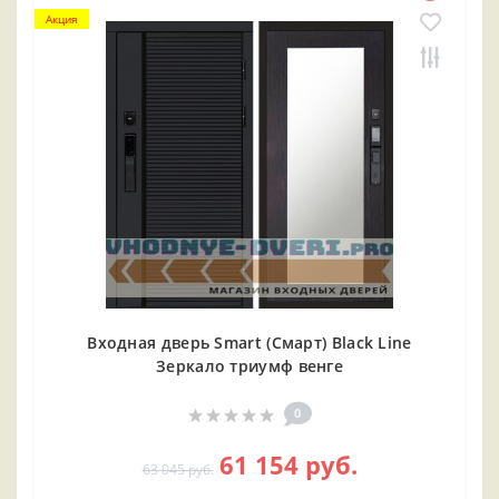
Акция
Входная дверь Smart (Смарт) Black Line
Зеркало триумф венге
0
61 154 руб.
63 045 руб.