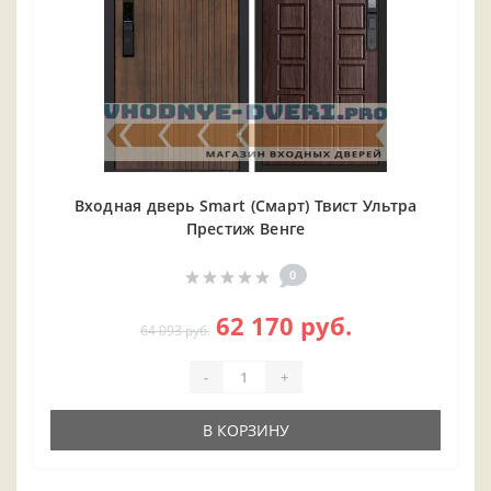
Входная дверь Smart (Смарт) Твист Ультра
Престиж Венге
0
62 170 руб.
64 093 руб.
-
+
В КОРЗИНУ