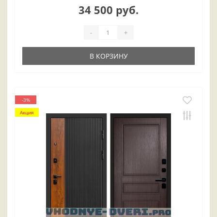
34 500 руб.
-
+
В КОРЗИНУ
-3%
Акция