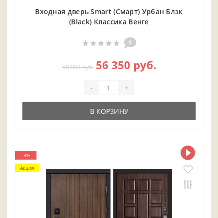
Входная дверь Smart (Смарт) Урбан Блэк
(Black) Классика Венге
0
56 350 руб.
58 093 руб.
-
+
В КОРЗИНУ
-3%
Акция