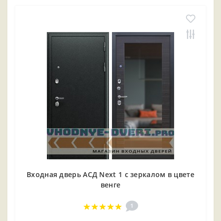
Входная дверь АСД Next 1 с зеркалом в цвете
венге
1