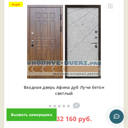
Акция
Входная дверь Афина дуб Лучи бетон
светлый
0
Вызвать замерщика
32 160 руб.
33 500 руб.