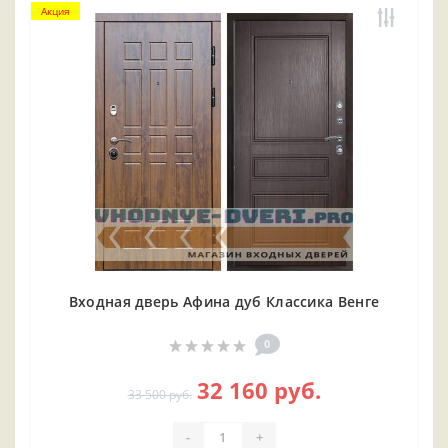
Акция
Входная дверь Афина дуб Классика Венге
0
32 160 руб.
33 500 руб.
-
+