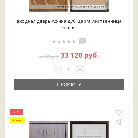
Входная дверь Афина дуб Царга лиственница
белая
0
33 120 руб.
35 000 руб.
-
+
В КОРЗИНУ
-4%
Акция