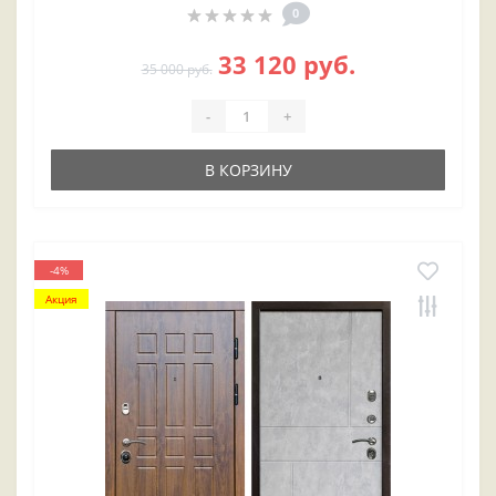
0
33 120 руб.
35 000 руб.
-
+
В КОРЗИНУ
-4%
Акция