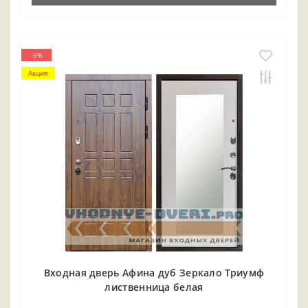
-5%
Акция
Входная дверь Афина дуб Зеркало Триумф
лиственница белая