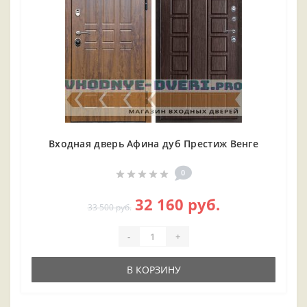
Входная дверь Афина дуб Престиж Венге
0
32 160 руб.
33 500 руб.
-
+
В КОРЗИНУ