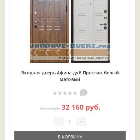
Входная дверь Афина дуб Престиж белый
матовый
0
32 160 руб.
33 500 руб.
-
+
В КОРЗИНУ