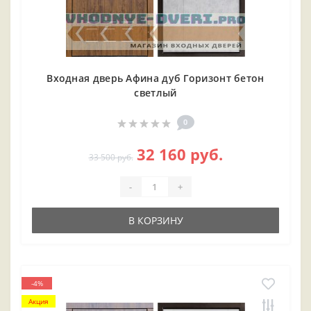
Входная дверь Афина дуб Горизонт бетон
светлый
0
32 160 руб.
33 500 руб.
-
+
В КОРЗИНУ
-4%
Акция