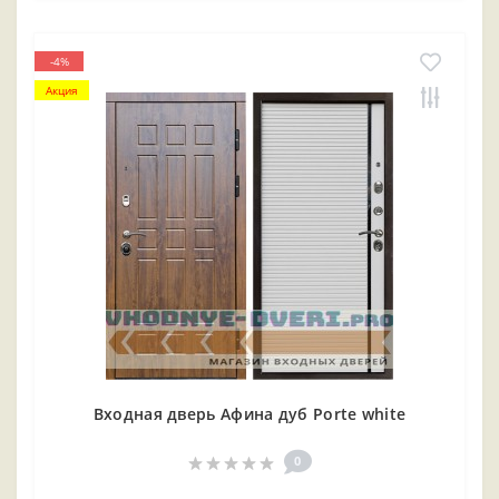
-4%
Акция
Входная дверь Афина дуб Porte white
0