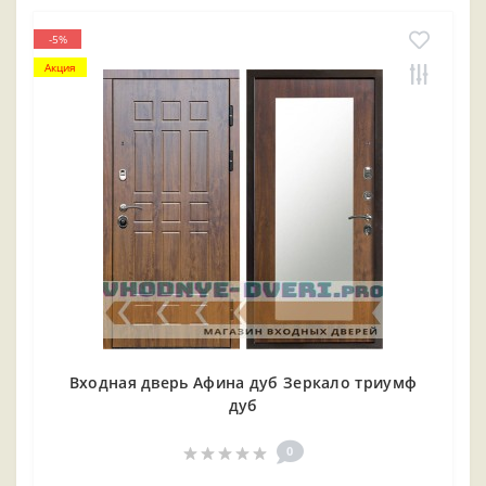
-5%
Акция
Входная дверь Афина дуб Зеркало триумф
дуб
0