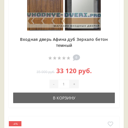
Входная дверь Афина дуб Зеркало бетон
темный
0
33 120 руб.
35 000 руб.
-
+
В КОРЗИНУ
-4%