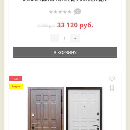
0
33 120 руб.
35 000 руб.
-
+
В КОРЗИНУ
-4%
Акция