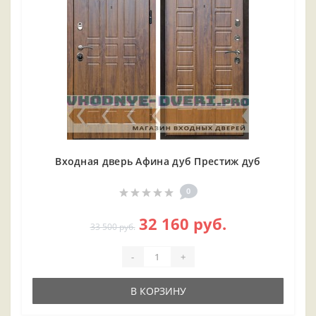
Входная дверь Афина дуб Престиж дуб
0
32 160 руб.
33 500 руб.
-
+
В КОРЗИНУ