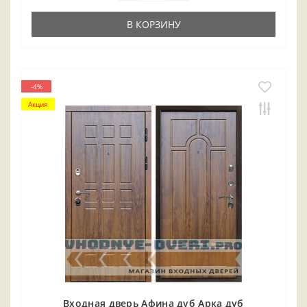
В КОРЗИНУ
-4%
Акция
Входная дверь Афина дуб Арка дуб