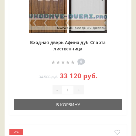
Входная дверь Афина дуб Спарта
лиственница
0
33 120 руб.
34 500 руб.
-
+
В КОРЗИНУ
-4%