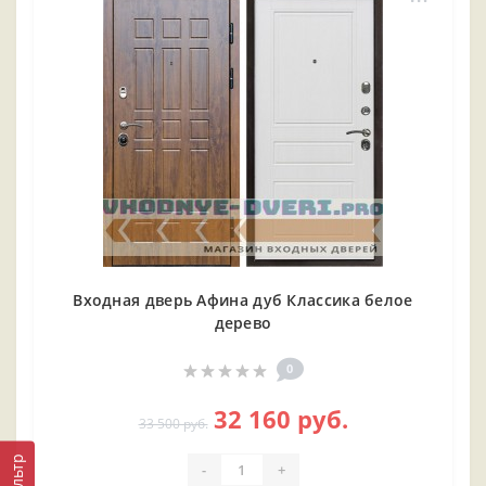
Входная дверь Афина дуб Классика белое
дерево
0
32 160 руб.
33 500 руб.
Фильтр
-
+