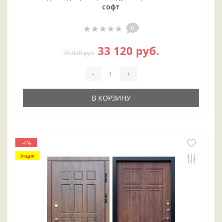
софт
0
33 120 руб.
35 000 руб.
-
+
В КОРЗИНУ
-4%
Акция