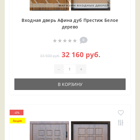
Входная дверь Афина дуб Престиж Белое
дерево
0
32 160 руб.
33 500 руб.
-
+
В КОРЗИНУ
-4%
Акция