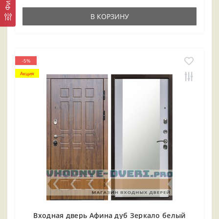
В КОРЗИНУ
-5%
Акция
Входная дверь Афина дуб Зеркало белый