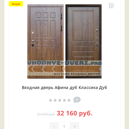
Акция
Входная дверь Афина дуб Классика Дуб
0
32 160 руб.
33 500 руб.
-
+