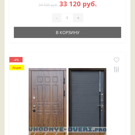
33 120 руб.
34 500 руб.
-
+
В КОРЗИНУ
-4%
Акция