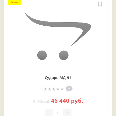
Акция
Сударь МД-91
0
46 440 руб.
51 600 руб.
-
+