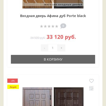
Входная дверь Афина дуб Porte black
0
33 120 руб.
34 500 руб.
-
+
В КОРЗИНУ
-4%
Акция