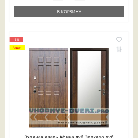
В КОРЗИНУ
-5%
Акция
Входная дверь Афина дуб Зеркало дуб