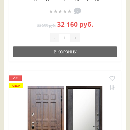
0
32 160 руб.
33 500 руб.
-
+
В КОРЗИНУ
-5%
Акция