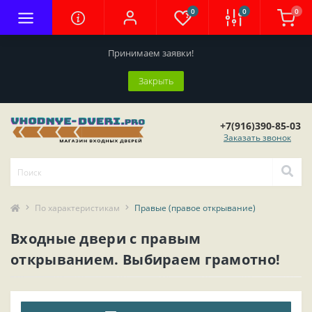
0
0
0
Принимаем заявки!
Закрыть
+7(916)390-85-03
Заказать звонок
По характеристикам
Правые (правое открывание)
Входные двери с правым
открыванием. Выбираем грамотно!