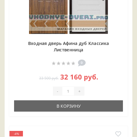
Входная дверь Афина дуб Классика
Лиственница
0
32 160 руб.
33 500 руб.
-
+
В КОРЗИНУ
-4%