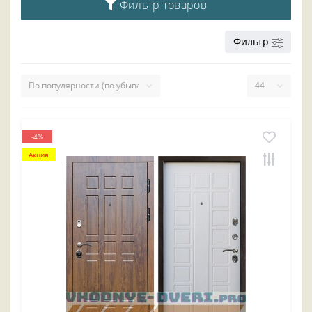
Фильтр товаров
Фильтр
-4%
Акция