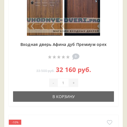
Входная дверь Афина дуб Премиум орех
0
32 160 руб.
33 500 руб.
-
+
В КОРЗИНУ
-10%