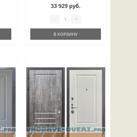
33 929 руб.
-
+
В КОРЗИНУ