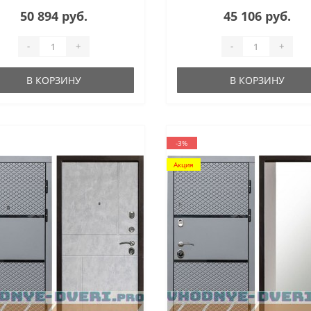
50 894 руб.
45 106 руб.
-
+
-
+
В КОРЗИНУ
В КОРЗИНУ
-3%
Акция