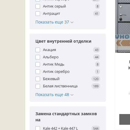
Антик серый
8
Антрацит
41
Показать еще 37
Цвет внутренней отделки
Акация
43
Альберо
44
Антик Медь
8
Антик серебро
1
Бежевый
120
Белая лиственница
189
Показать еще 48
Замена стандартных замков
на
Kale 442 + Kale 447 L
544