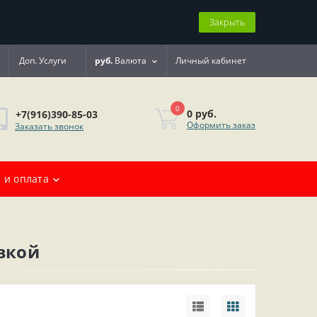
Закрыть
Доп. Услуги
руб.
Валюта
Личный кабинет
0
0 руб.
+7(916)390-85-03
Оформить заказ
Заказать звонок
 и оплата
вкой