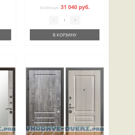
31 040 руб.
32 000 руб.
-
+
В КОРЗИНУ