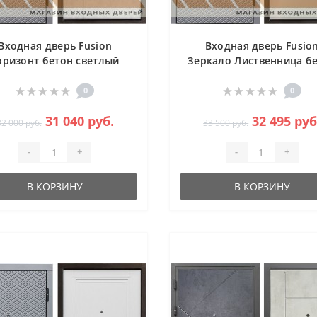
Входная дверь Fusion
Входная дверь Fusio
оризонт бетон светлый
Зеркало Лиственница б
0
0
31 040 руб.
32 495 руб
32 000 руб.
33 500 руб.
-
+
-
+
В КОРЗИНУ
В КОРЗИНУ