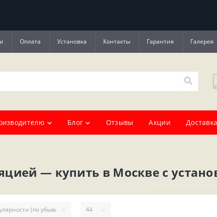
и
Оплата
Установка
Контакты
Гарантия
Галерея
оизводителю
Блог
Отзывы
Акции
Доставка
цией — купить в Москве с устано