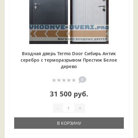
Входная дверь Termo Door Сибирь Антик
серебро с терморазрывом Престиж Белое
дерево
0
31 500 руб.
-
+
В КОРЗИНУ