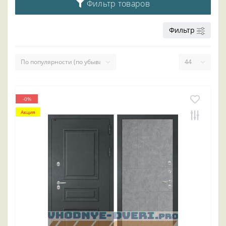
Фильтр товаров
Фильтр
-0%
Акция