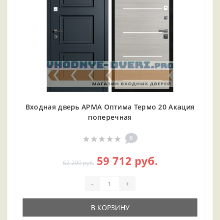
Входная дверь АРМА Оптима Термо 20 Акация
поперечная
0
59 712 руб.
62 200 руб.
-
+
В КОРЗИНУ