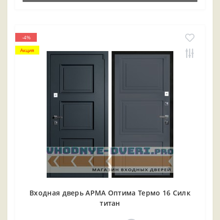
-4%
Акция
Входная дверь АРМА Оптима Термо 16 Силк
титан