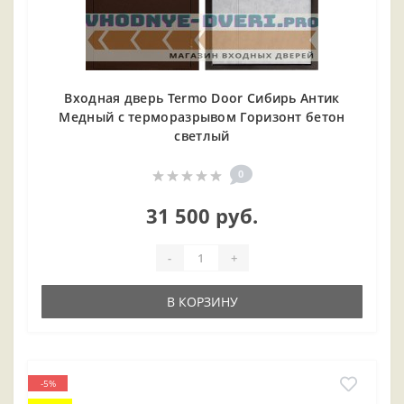
Входная дверь Termo Door Сибирь Антик
Медный с терморазрывом Горизонт бетон
светлый
0
31 500 руб.
-
+
В КОРЗИНУ
-5%