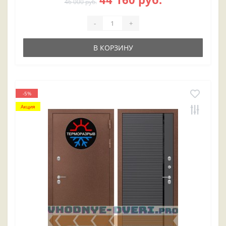
46 000 руб.
-
+
В КОРЗИНУ
-5%
Акция