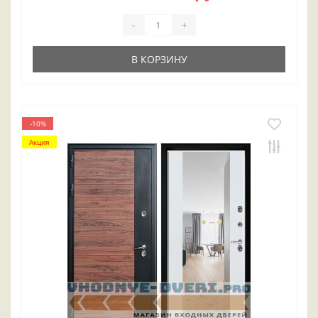
-
+
В КОРЗИНУ
-10%
Акция