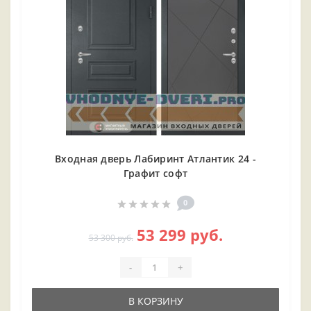
Входная дверь Лабиринт Атлантик 24 -
Графит софт
0
53 299 руб.
53 300 руб.
-
+
В КОРЗИНУ