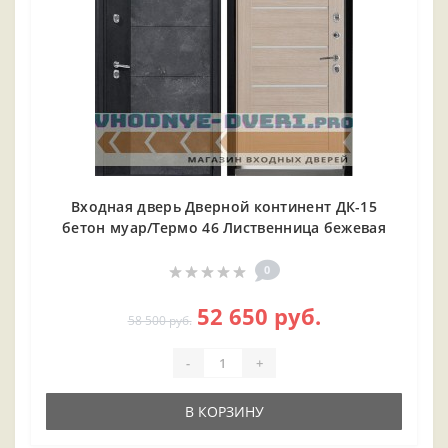
Входная дверь Дверной континент ДК-15
бетон муар/Термо 46 Лиственница бежевая
0
52 650 руб.
58 500 руб.
-
+
В КОРЗИНУ