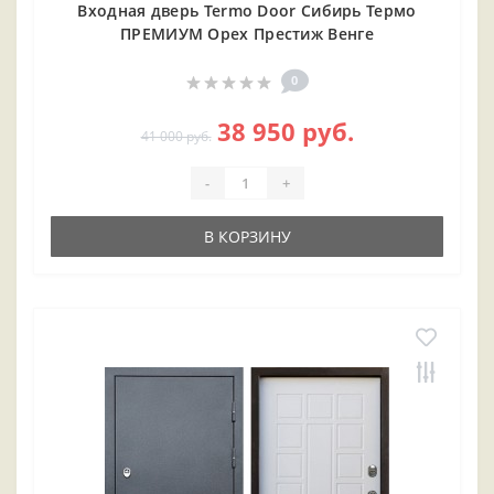
Входная дверь Termo Door Сибирь Термо
ПРЕМИУМ Орех Престиж Венге
0
38 950 руб.
41 000 руб.
-
+
В КОРЗИНУ