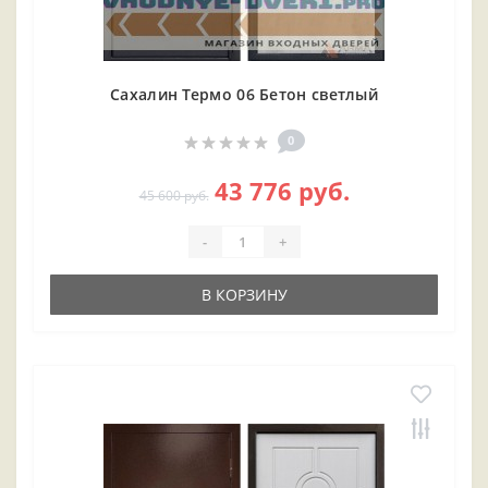
Сахалин Термо 06 Бетон светлый
0
43 776 руб.
45 600 руб.
-
+
В КОРЗИНУ