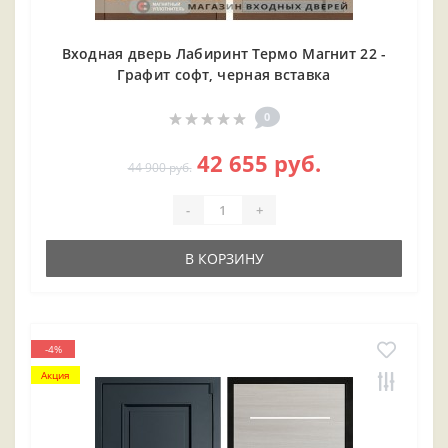
Входная дверь Лабиринт Термо Магнит 22 -
Графит софт, черная вставка
0
42 655 руб.
44 900 руб.
-
+
В КОРЗИНУ
-4%
Акция