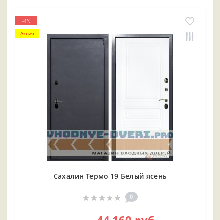
-4%
Акция
Сахалин Термо 19 Белый ясень
0
44 160 руб.