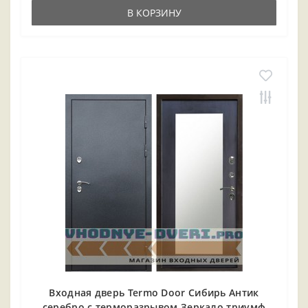
В КОРЗИНУ
Входная дверь Termo Door Сибирь Антик
серебро с терморазрывом Зеркало триумф