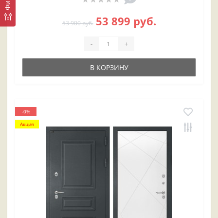
53 899 руб.
53 900 руб.
-
+
В КОРЗИНУ
-0%
Акция