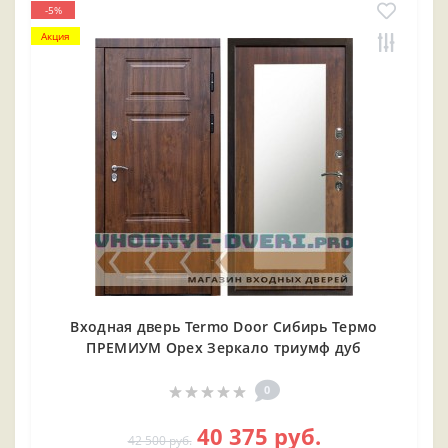
-5%
Акция
Входная дверь Termo Door Сибирь Термо
ПРЕМИУМ Орех Зеркало триумф дуб
0
40 375 руб.
42 500 руб.