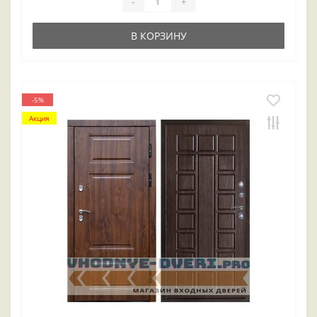
-
+
В КОРЗИНУ
-5%
Акция