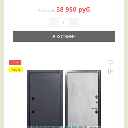
38 950 руб.
41 000 руб.
-
+
В КОРЗИНУ
-4%
Акция