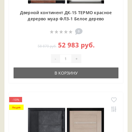
Дверной континент ДК-15 ТЕРМО красное
дерерво муар ФЛЗ-1 Белое дерево
0
52 983 руб.
58 870 руб.
-
+
В КОРЗИНУ
-10%
Акция