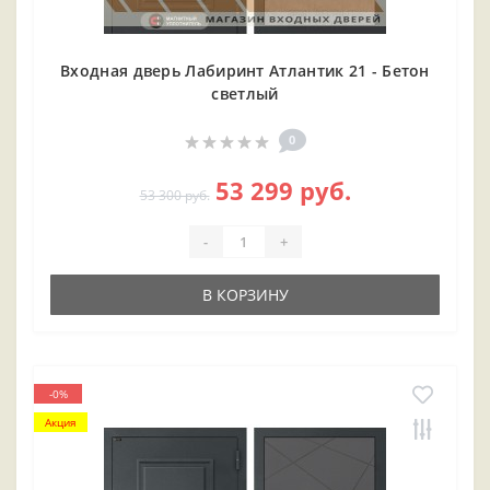
Входная дверь Лабиринт Атлантик 21 - Бетон
светлый
0
53 299 руб.
53 300 руб.
-
+
В КОРЗИНУ
-0%
Акция