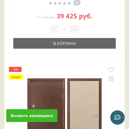
0
39 425 руб.
41 500 руб.
-
+
В КОРЗИНУ
-0%
Акция
Вызвать замерщика