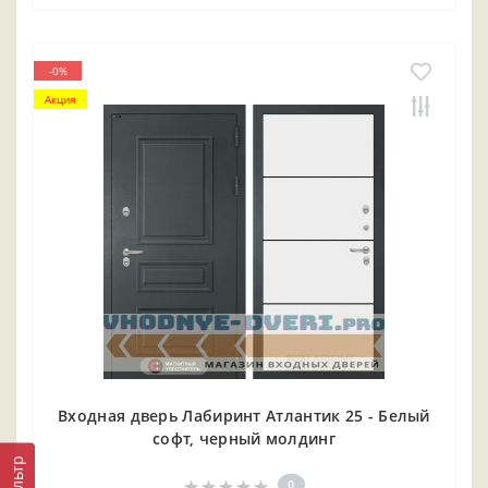
-0%
Акция
Входная дверь Лабиринт Атлантик 25 - Белый
софт, черный молдинг
Фильтр
0