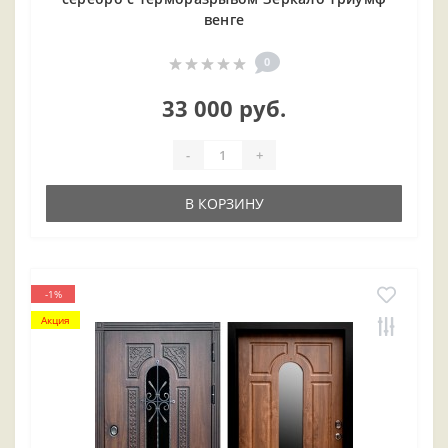
венге
0
33 000 руб.
-
+
В КОРЗИНУ
-1%
Акция