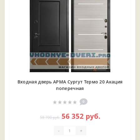
Входная дверь АРМА Сургут Термо 20 Акация
поперечная
0
56 352 руб.
58 700 руб.
-
+