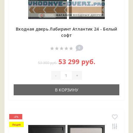
Входная дверь Лабиринт Атлантик 24 - Белый
софт
0
53 299 руб.
53 300 руб.
-
+
В КОРЗИНУ
-4%
Акция