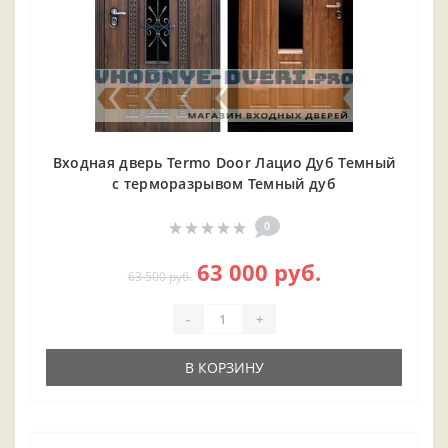
Входная дверь Termo Door Лацио Дуб Темный
с терморазрывом Темный дуб
0
63 000 руб.
63 500 руб.
-
+
В КОРЗИНУ