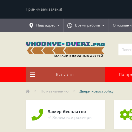
Принимаем заявки!
Наш адрес
Время работы
О компани
Каталог
По пр
По назначению
Двери новостройку
Замер бесплатно
✅ Знаем все размеры