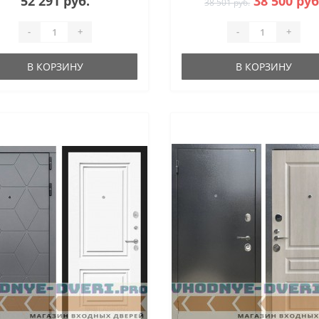
52 291 руб.
38 500 руб
38 501 руб.
-
+
-
+
В КОРЗИНУ
В КОРЗИНУ