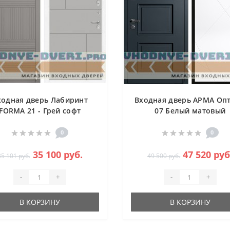
ходная дверь Лабиринт
Входная дверь АРМА Оп
FORMA 21 - Грей софт
07 Белый матовый
0
0
35 100 руб.
47 520 руб
35 101 руб.
49 500 руб.
-
+
-
+
В КОРЗИНУ
В КОРЗИНУ