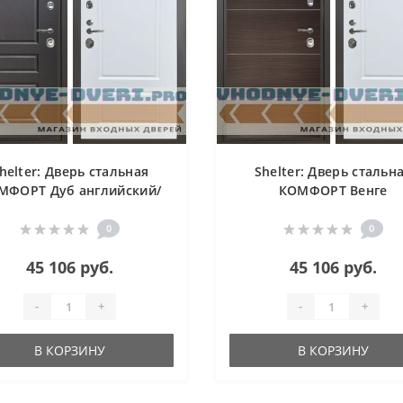
helter: Дверь стальная
Shelter: Дверь стальн
МФОРТ Дуб английский/
КОМФОРТ Венге
Белый матовый (4)
структурный горизонт/Б
матовый (4)
0
0
45 106 руб.
45 106 руб.
-
+
-
+
В КОРЗИНУ
В КОРЗИНУ