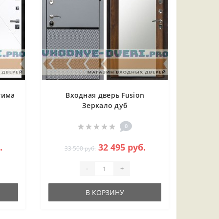
тима
Входная дверь Fusion
Зеркало дуб
0
.
32 495 руб.
33 500 руб.
-
+
В КОРЗИНУ