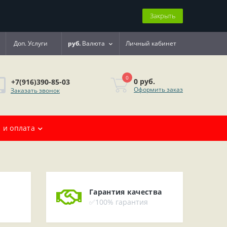
Закрыть
Доп. Услуги
руб.
Валюта
Личный кабинет
0
0 руб.
+7(916)390-85-03
Оформить заказ
Заказать звонок
 и оплата
Гарантия качества
✅100% гарантия