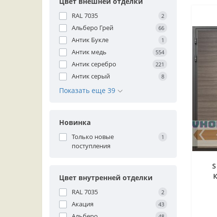
Цвет внешней отделки
RAL 7035
2
Альберо Грей
66
Антик Букле
1
Антик медь
554
Антик серебро
221
Антик серый
8
Показать еще 39
Новинка
Только новые
1
поступления
S
Цвет внутренней отделки
поп
RAL 7035
2
Акация
43
Альберо
48