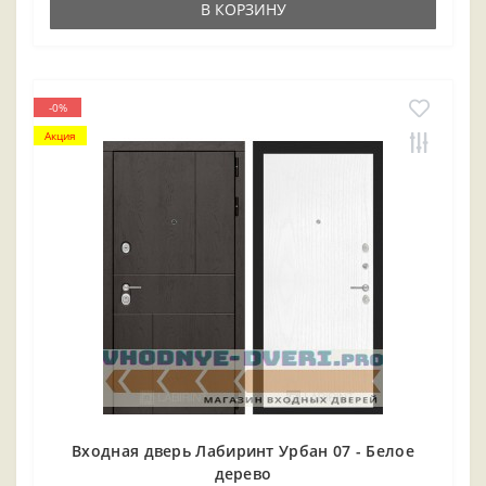
В КОРЗИНУ
-0%
Акция
Входная дверь Лабиринт Урбан 07 - Белое
дерево