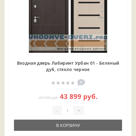
Входная дверь Лабиринт Урбан 01 - Беленый
дуб, стекло черное
0
43 899 руб.
43 900 руб.
-
+
В КОРЗИНУ