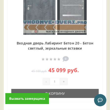
Входная дверь Лабиринт Бетон 20 - Бетон
светлый, зеркальные вставки
0
45 099 руб.
45 100 руб.
-
+
В КОРЗИНУ
Вызвать замерщика