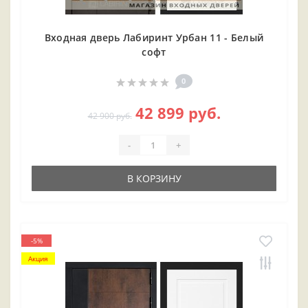
Входная дверь Лабиринт Урбан 11 - Белый
софт
0
42 899 руб.
42 900 руб.
-
+
В КОРЗИНУ
-5%
Акция