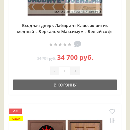
Входная дверь Лабиринт Классик антик
медный с Зеркалом Максимум - Белый софт
0
34 700 руб.
34 701 руб.
-
+
В КОРЗИНУ
-5%
Акция