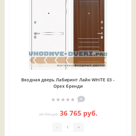
Входная дверь Лабиринт Лайн WHITE 03 -
Орех бренди
0
36 765 руб.
38 700 руб.
-
+