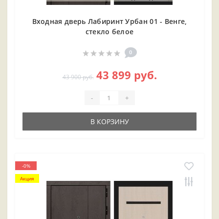
Входная дверь Лабиринт Урбан 01 - Венге,
стекло белое
0
43 899 руб.
43 900 руб.
-
+
В КОРЗИНУ
-0%
Акция