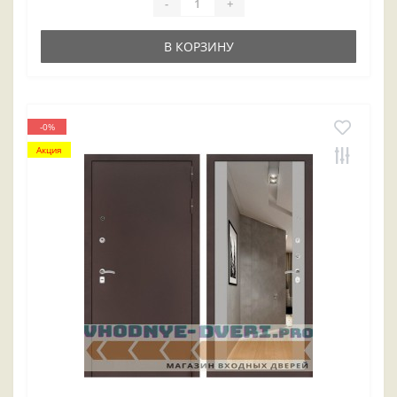
-
+
В КОРЗИНУ
-0%
Акция