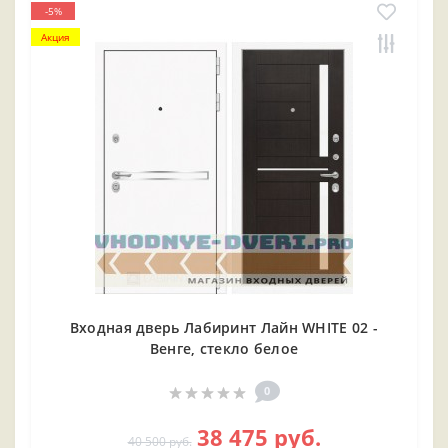
-5%
Акция
Входная дверь Лабиринт Лайн WHITE 02 -
Венге, стекло белое
0
38 475 руб.
40 500 руб.