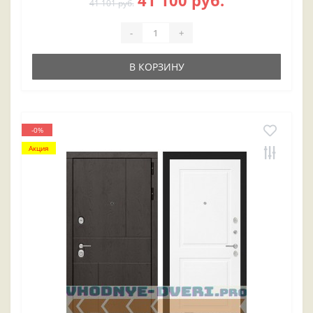
41 100 руб.
41 101 руб.
-
+
В КОРЗИНУ
-0%
Акция