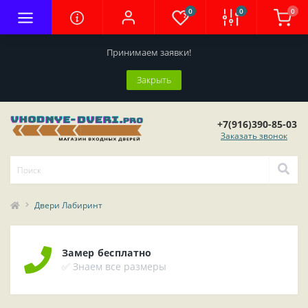
0
0
0
Принимаем заявки!
Закрыть
+7(916)390-85-03
Заказать звонок
Двери Лабиринт
Замер бесплатно
✅ Знаем все размеры