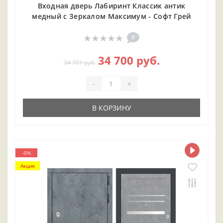
Входная дверь Лабиринт Классик антик
медный с Зеркалом Максимум - Софт Грей
0
34 700 руб.
34 701 руб.
-
+
В КОРЗИНУ
-0%
Акция