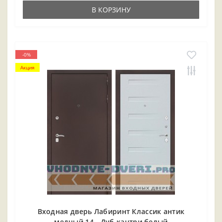
В КОРЗИНУ
-0%
Акция
Входная дверь Лабиринт Классик антик
медный 14 - Дуб кантри белый