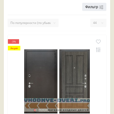
Фильтр
-3%
Акция