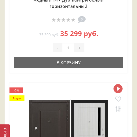
горизонтальный
0
35 299 руб.
35 300 руб.
-
+
В КОРЗИНУ
-0%
Акция
Фильтр