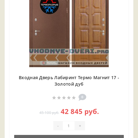
Входная Дверь Лабиринт Термо Магнит 17 -
Золотой дуб
0
42 845 руб.
45 100 руб.
-
+