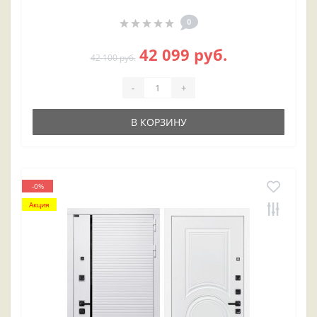
0
42 099 руб.
42 100 руб.
-
+
В КОРЗИНУ
-0%
Акция