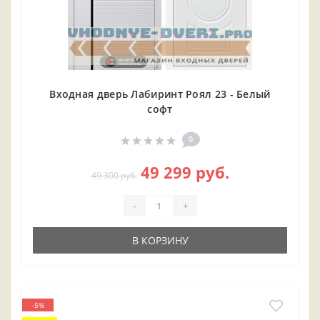
Входная дверь Лабиринт Роял 23 - Белый
софт
0
49 299 руб.
49 300 руб.
-
+
В КОРЗИНУ
-5%