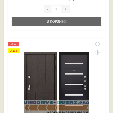
-
+
В КОРЗИНУ
-0%
Акция