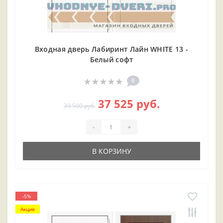
Входная дверь Лабиринт Лайн WHITE 13 -
Белый софт
0
37 525 руб.
39 500 руб.
-
+
В КОРЗИНУ
-5%
Акция