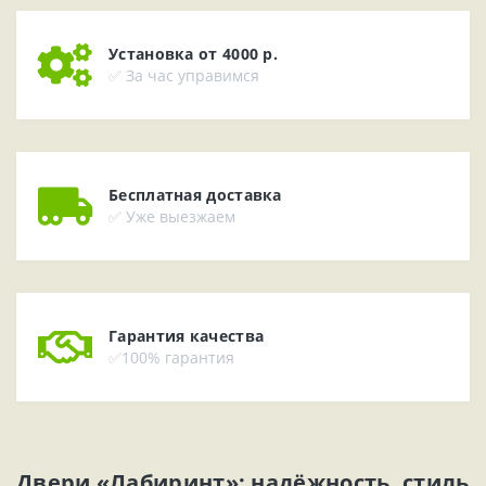
Установка от 4000 р.
✅ За час управимся
Бесплатная доставка
✅ Уже выезжаем
Гарантия качества
✅100% гарантия
Двери «Лабиринт»: надёжность, стиль