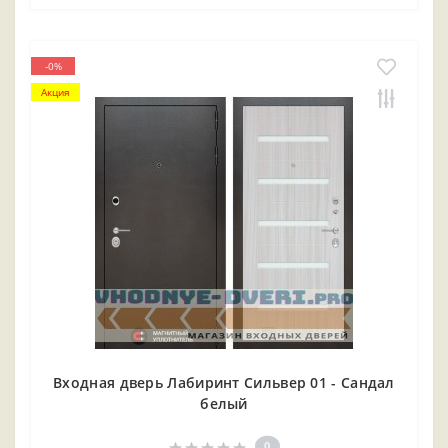
-0%
Акция
Входная дверь Лабиринт Сильвер 01 - Сандал
белый
0