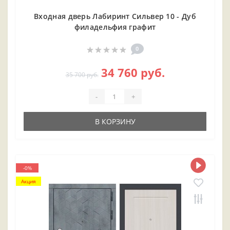
Входная дверь Лабиринт Сильвер 10 - Дуб
филадельфия графит
0
34 760 руб.
35 700 руб.
-
+
В КОРЗИНУ
-0%
Акция