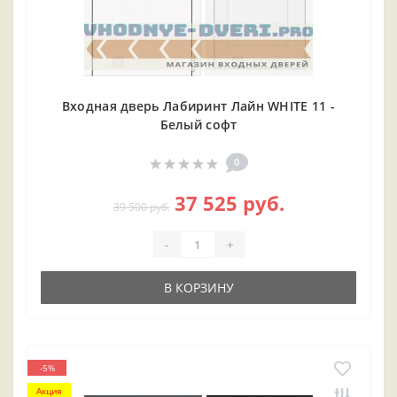
Входная дверь Лабиринт Лайн WHITE 11 -
Белый софт
0
37 525 руб.
39 500 руб.
-
+
В КОРЗИНУ
-5%
Акция