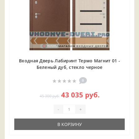
Входная Дверь Лабиринт Термо Магнит 01 -
Беленый дуб, стекло черное
0
43 035 руб.
45 300 руб.
-
+
В КОРЗИНУ