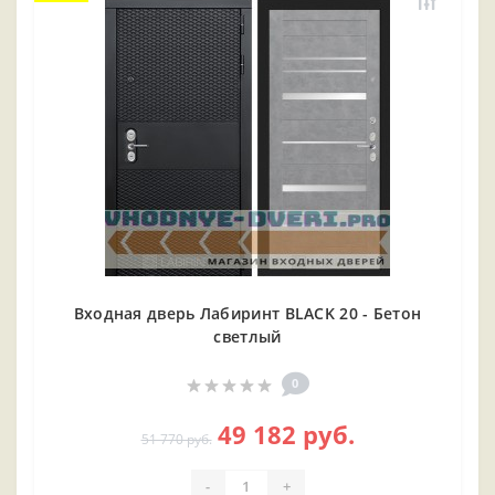
Входная дверь Лабиринт BLACK 20 - Бетон
светлый
0
49 182 руб.
51 770 руб.
-
+