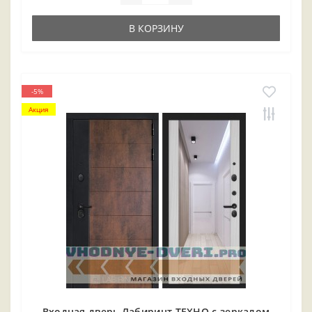
В КОРЗИНУ
-5%
Акция
Входная дверь Лабиринт ТЕХНО с зеркалом