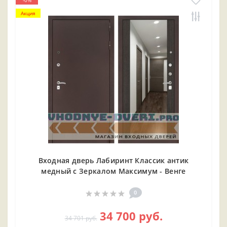
-0%
Акция
Входная дверь Лабиринт Классик антик
медный с Зеркалом Максимум - Венге
0
34 700 руб.
34 701 руб.