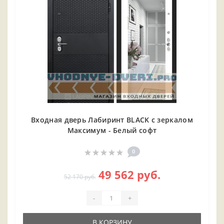
Входная дверь Лабиринт BLACK с зеркалом
Максимум - Белый софт
0
49 562 руб.
52 170 руб.
-
+
В КОРЗИНУ