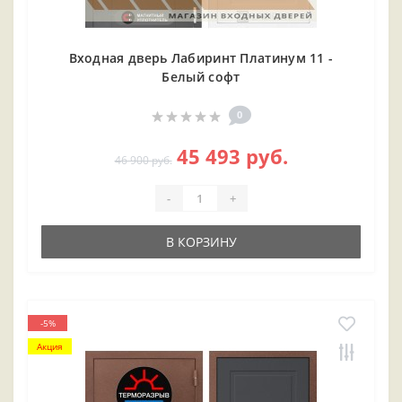
Входная дверь Лабиринт Платинум 11 -
Белый софт
0
45 493 руб.
46 900 руб.
-
+
В КОРЗИНУ
-5%
Акция