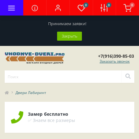
0
0
0
Принимаем заявки!
Закрыть
+7(916)390-85-03
Заказать звонок
Двери Лабиринт
Замер бесплатно
✅ Знаем все размеры