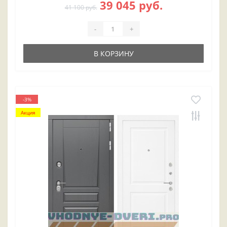
39 045 руб.
41 100 руб.
-
+
В КОРЗИНУ
-3%
Акция