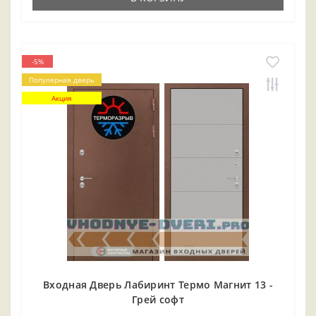
-5%
Популярная дверь
Акция
Входная Дверь Лабиринт Термо Магнит 13 -
Грей софт