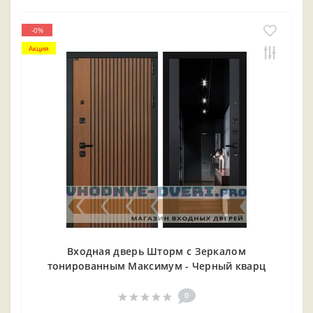
-0%
Акция
Входная дверь Шторм с Зеркалом
тонированным Максимум - Черный кварц
0