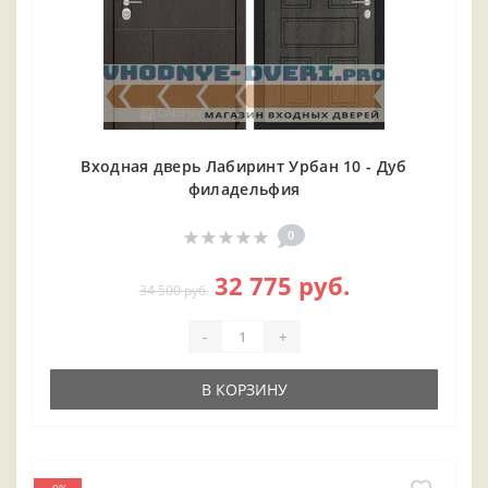
Входная дверь Лабиринт Урбан 10 - Дуб
филадельфия
0
32 775 руб.
34 500 руб.
-
+
В КОРЗИНУ