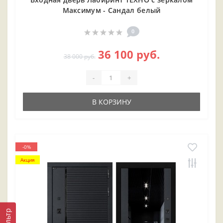
Максимум - Сандал белый
0
36 100 руб.
38 000 руб.
-
+
В КОРЗИНУ
-0%
Акция
Фильтр