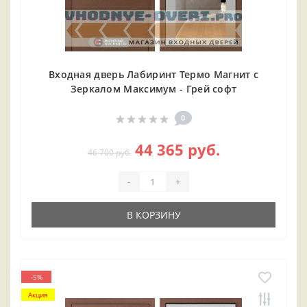
Входная дверь Лабиринт Термо Магнит с
Зеркалом Максимум - Грей софт
0
44 365 руб.
46 700 руб.
-
+
В КОРЗИНУ
-5%
Акция