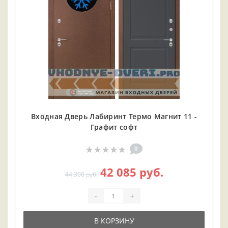
Входная Дверь Лабиринт Термо Магнит 11 -
Графит софт
0
42 085 руб.
44 300 руб.
-
+
В КОРЗИНУ