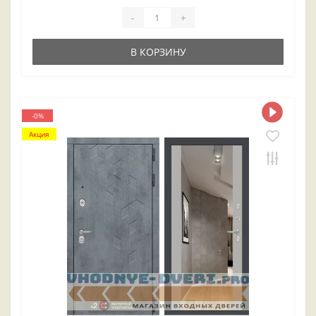
-
+
В КОРЗИНУ
-0%
Акция