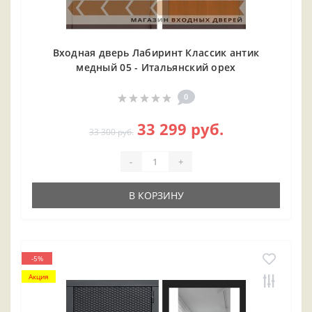
Входная дверь Лабиринт Классик антик
медный 05 - Итальянский орех
0
33 299 руб.
33 300 руб.
-
+
В КОРЗИНУ
-5%
Акция