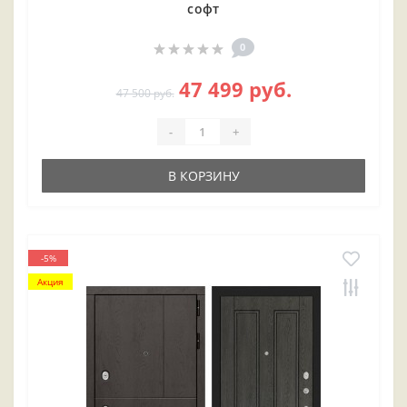
софт
0
47 499 руб.
47 500 руб.
-
+
В КОРЗИНУ
-5%
Акция