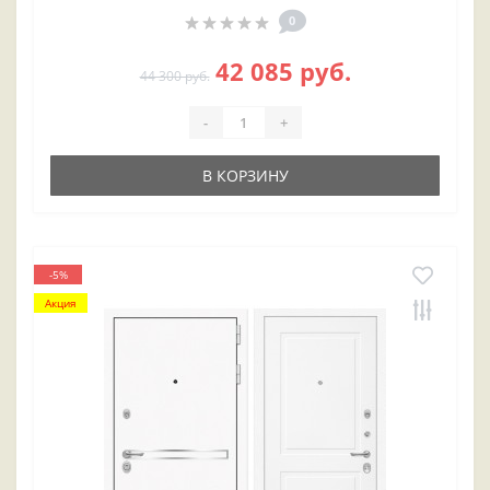
0
42 085 руб.
44 300 руб.
-
+
В КОРЗИНУ
-5%
Акция