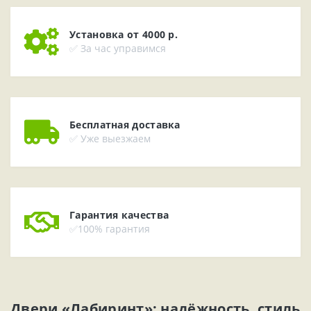
Установка от 4000 р.
✅ За час управимся
Бесплатная доставка
✅ Уже выезжаем
Гарантия качества
✅100% гарантия
Двери «Лабиринт»: надёжность, стиль