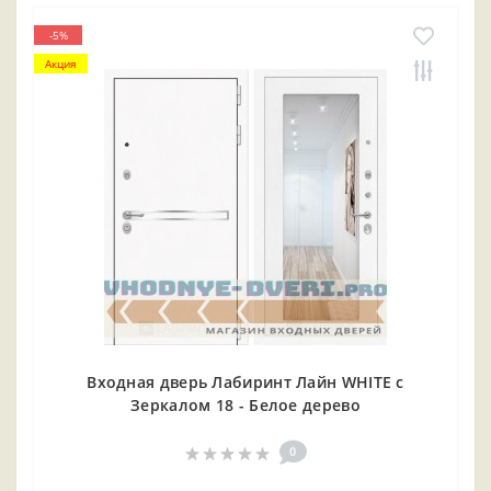
-5%
Акция
Входная дверь Лабиринт Лайн WHITE с
Зеркалом 18 - Белое дерево
0