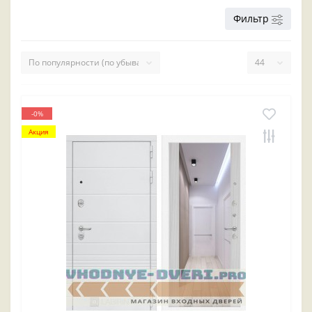
Фильтр
-0%
Акция