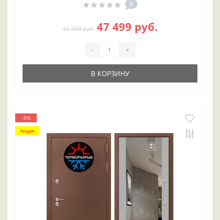
0
47 499 руб.
47 500 руб.
-
+
В КОРЗИНУ
-5%
Акция