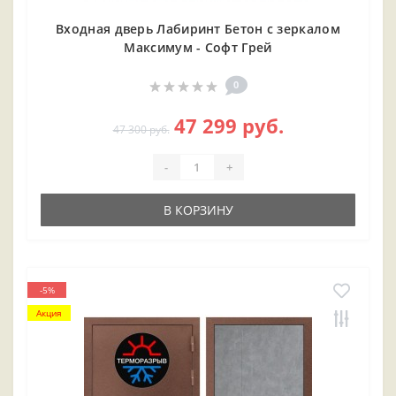
Входная дверь Лабиринт Бетон с зеркалом
Максимум - Софт Грей
0
47 299 руб.
47 300 руб.
-
+
В КОРЗИНУ
-5%
Акция