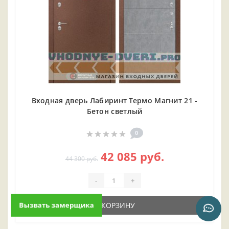
Входная дверь Лабиринт Термо Магнит 21 -
Бетон светлый
0
42 085 руб.
44 300 руб.
-
+
В КОРЗИНУ
Вызвать замерщика