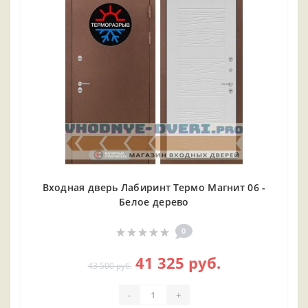
Входная дверь Лабиринт Термо Магнит 06 -
Белое дерево
0
41 325 руб.
43 500 руб.
-
+