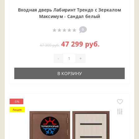
Входная дверь Лабиринт Трендо с Зеркалом
Максимум - Сандал белый
0
47 299 руб.
47 300 руб.
-
+
В КОРЗИНУ
-5%
Акция