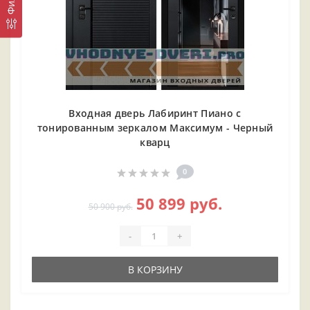
Входная дверь Лабиринт Пиано с
тонированным зеркалом Максимум - Черный
кварц
0
50 899 руб.
50 900 руб.
-
+
В КОРЗИНУ