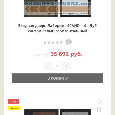
Входная дверь Лабиринт SCANDI 14 - Дуб
кантри белый горизонтальный
0
35 692 руб.
37 570 руб.
-
+
В КОРЗИНУ
-5%
Акция