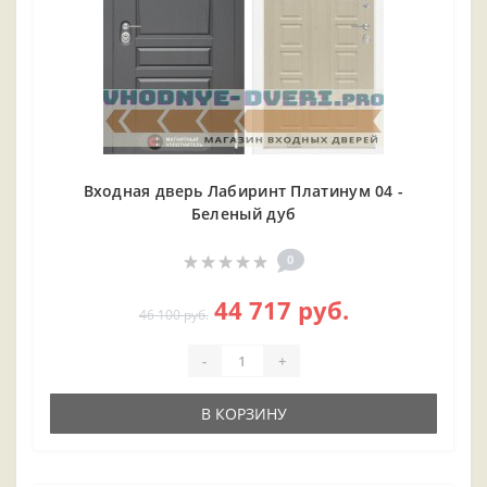
Входная дверь Лабиринт Платинум 04 -
Беленый дуб
0
44 717 руб.
46 100 руб.
-
+
В КОРЗИНУ