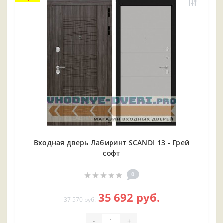
Входная дверь Лабиринт SCANDI 13 - Грей
софт
0
35 692 руб.
37 570 руб.
-
+