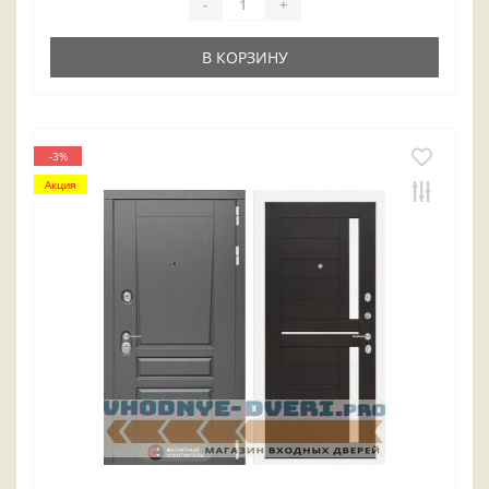
-
+
В КОРЗИНУ
-3%
Акция