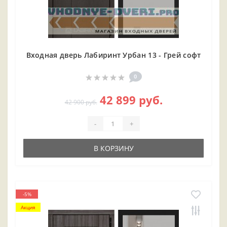
Входная дверь Лабиринт Урбан 13 - Грей софт
0
42 899 руб.
42 900 руб.
-
+
В КОРЗИНУ
-5%
Акция