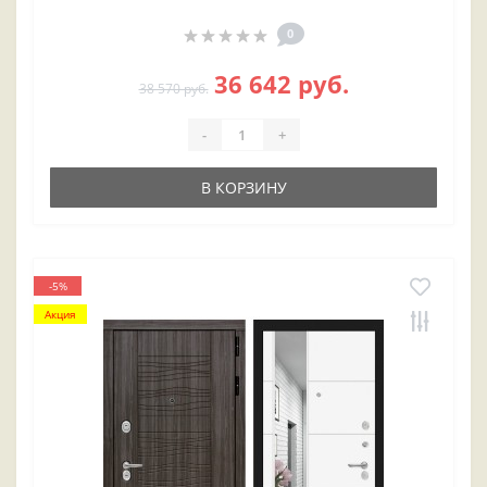
0
36 642 руб.
38 570 руб.
-
+
В КОРЗИНУ
-5%
Акция