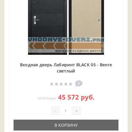
Входная дверь Лабиринт BLACK 05 - Венге
светлый
0
45 572 руб.
47 970 руб.
-
+
В КОРЗИНУ