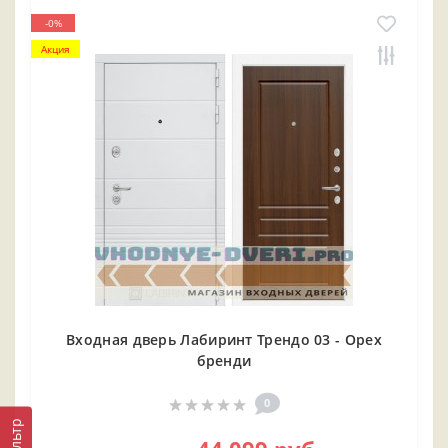
-0%
Акция
Входная дверь Лабиринт Трендо 03 - Орех
бренди
0
Фильтр