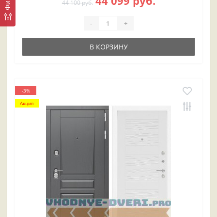
44 099 руб.
44 100 руб.
-
+
В КОРЗИНУ
-3%
Акция