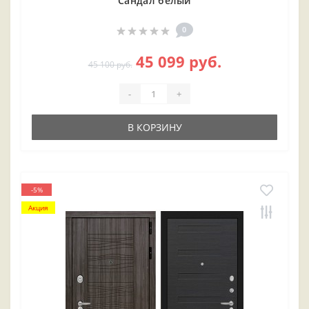
Сандал белый
0
45 099 руб.
45 100 руб.
-
+
В КОРЗИНУ
-5%
Акция