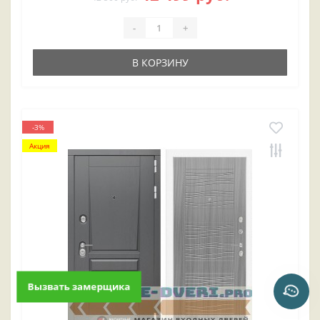
-
+
В КОРЗИНУ
-3%
Акция
Вызвать замерщика