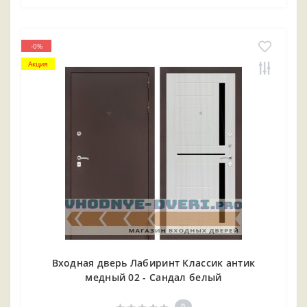
-0%
Акция
Входная дверь Лабиринт Классик антик
медный 02 - Сандал белый
0