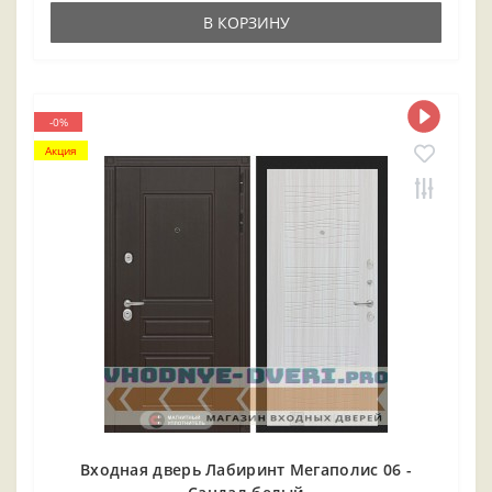
В КОРЗИНУ
-0%
Акция
Входная дверь Лабиринт Мегаполис 06 -