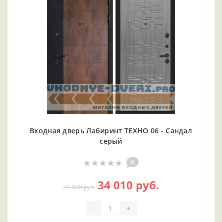
Входная дверь Лабиринт ТЕХНО 06 - Сандал
серый
0
34 010 руб.
35 800 руб.
-
+