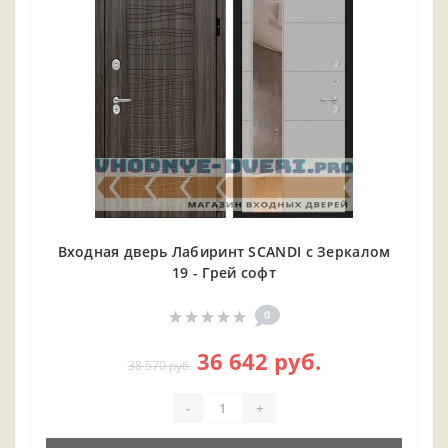
Входная дверь Лабиринт SCANDI с Зеркалом
19 - Грей софт
0
36 642 руб.
38 570 руб.
-
+