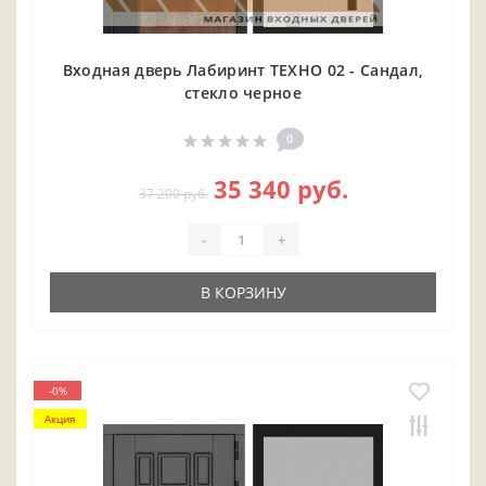
Входная дверь Лабиринт ТЕХНО 02 - Сандал,
стекло черное
0
35 340 руб.
37 200 руб.
-
+
В КОРЗИНУ
-0%
Акция