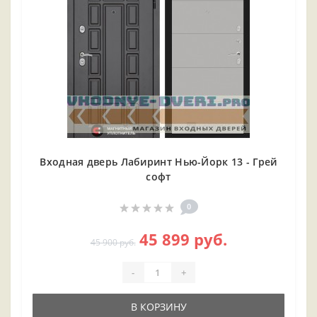
Входная дверь Лабиринт Нью-Йорк 13 - Грей
софт
0
45 899 руб.
45 900 руб.
-
+
В КОРЗИНУ