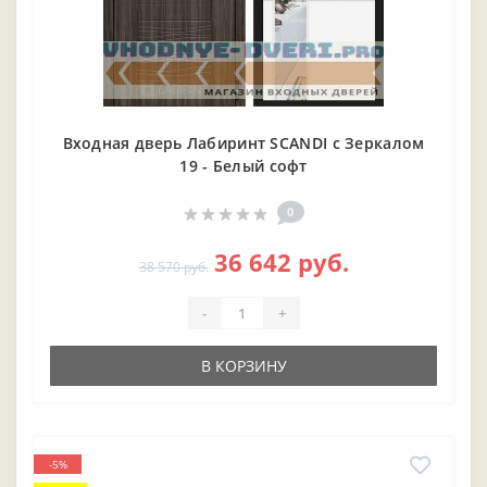
Входная дверь Лабиринт SCANDI с Зеркалом
19 - Белый софт
0
36 642 руб.
38 570 руб.
-
+
В КОРЗИНУ
-5%