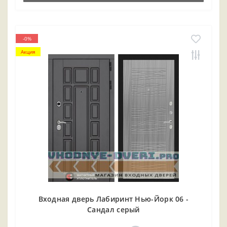
-0%
Акция
Входная дверь Лабиринт Нью-Йорк 06 -
Сандал серый