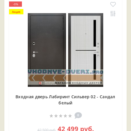
-0%
Акция
Входная дверь Лабиринт Сильвер 02 - Сандал
белый
0
42 499 руб.
42 500 руб.