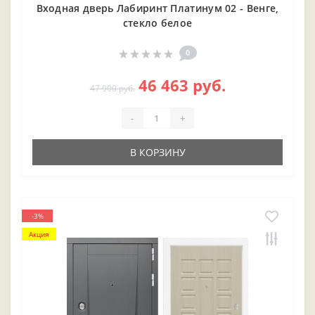
Входная дверь Лабиринт Платинум 02 - Венге,
стекло белое
0
46 463 руб.
47 900 руб.
-
+
В КОРЗИНУ
-3%
Акция