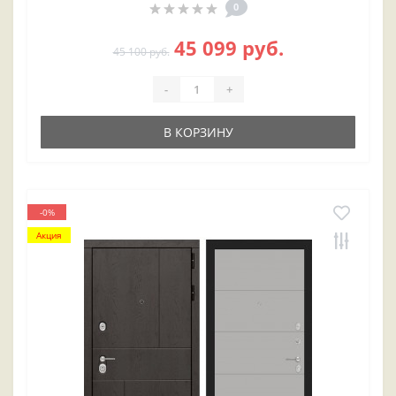
0
45 099 руб.
45 100 руб.
-
+
В КОРЗИНУ
-0%
Акция