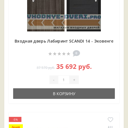
Входная дверь Лабиринт SCANDI 14 - Эковенге
0
35 692 руб.
37 570 руб.
-
+
В КОРЗИНУ
-5%
Акция