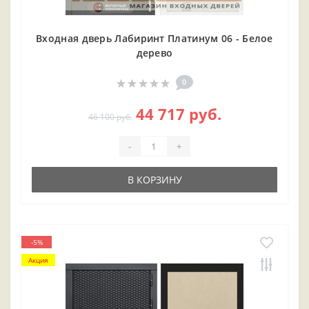
Входная дверь Лабиринт Платинум 06 - Белое
дерево
0
44 717 руб.
46 100 руб.
-
+
В КОРЗИНУ
-5%
Акция