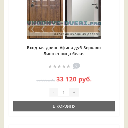
Входная дверь Афина дуб Зеркало
Лиственница белая
0
33 120 руб.
35 000 руб.
-
+
В КОРЗИНУ