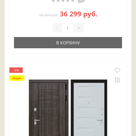
36 299 руб.
36 300 руб.
-
+
В КОРЗИНУ
-5%
Акция