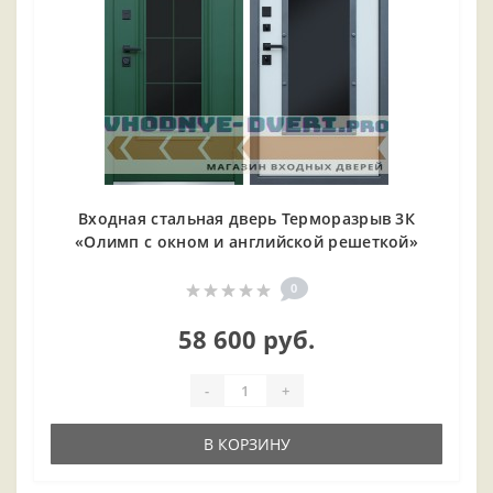
Входная cтальная дверь Терморазрыв 3К
«Олимп с окном и английской решеткой»
0
58 600 руб.
-
+
В КОРЗИНУ