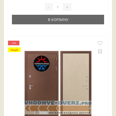
-
+
В КОРЗИНУ
-5%
Акция