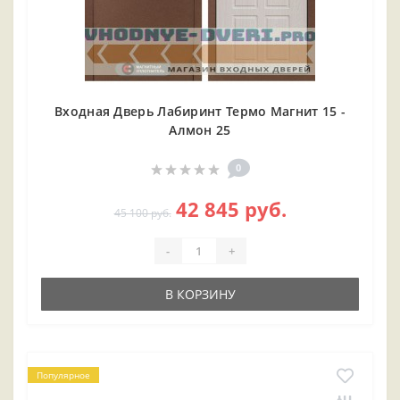
Входная Дверь Лабиринт Термо Магнит 15 -
Алмон 25
0
42 845 руб.
45 100 руб.
-
+
В КОРЗИНУ
Популярное