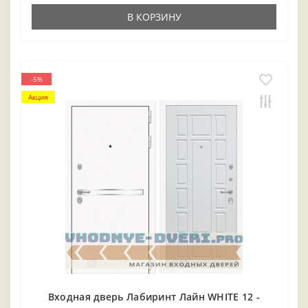
В КОРЗИНУ
-5%
Акция
Входная дверь Лабиринт Лайн WHITE 12 -