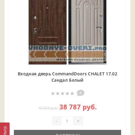
Входная дверь CommandDoors CHALET 17.02
Сандал Белый
0
38 787 руб.
40 828 руб.
-
+
Фильтр