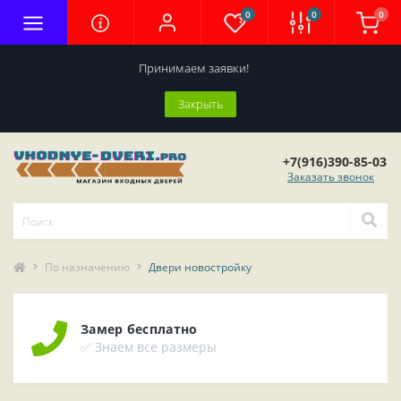
0
0
0
Принимаем заявки!
Закрыть
+7(916)390-85-03
Заказать звонок
По назначению
Двери новостройку
Замер бесплатно
✅ Знаем все размеры