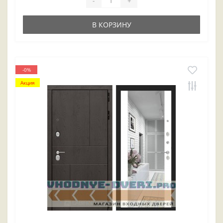
-
+
В КОРЗИНУ
-0%
Акция