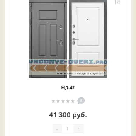
МД-47
0
41 300 руб.
-
+