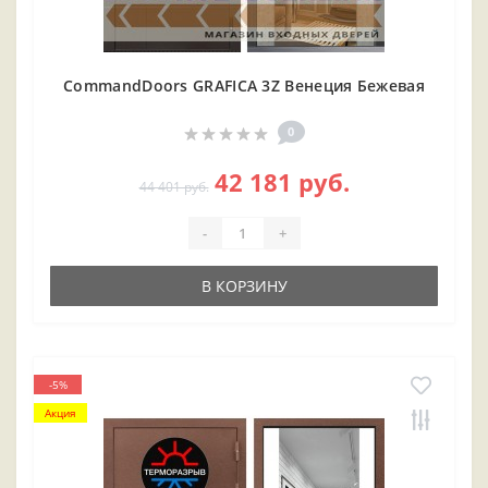
CommandDoors GRAFICA 3Z Венеция Бежевая
0
42 181 руб.
44 401 руб.
-
+
В КОРЗИНУ
-5%
Акция