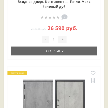
Входная дверь Континент — Тепло-Макс
Беленый дуб
0
26 590 руб.
29 850 руб.
-
+
В КОРЗИНУ
Популярное