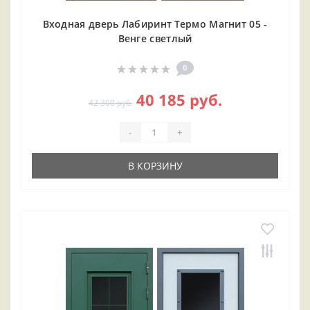
Входная дверь Лабиринт Термо Магнит 05 -
Венге светлый
0
40 185 руб.
42 300 руб.
-
+
В КОРЗИНУ