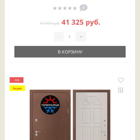
0
41 325 руб.
43 500 руб.
-
+
В КОРЗИНУ
-5%
Акция