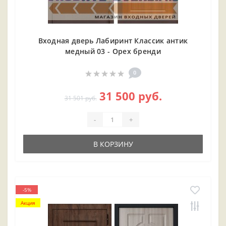
Входная дверь Лабиринт Классик антик
медный 03 - Орех бренди
0
31 500 руб.
31 501 руб.
-
+
В КОРЗИНУ
-5%
Акция