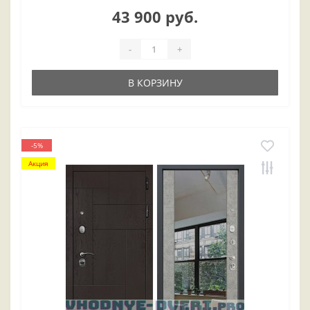
43 900 руб.
-
+
В КОРЗИНУ
-5%
Акция