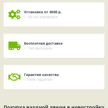
Установка от 4000 р.
✅ За час управимся
Бесплатная доставка
✅ Уже выезжаем
Гарантия качества
✅100% гарантия
Покупка входной двери в новостройку