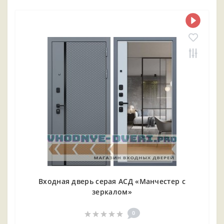
Входная дверь серая АСД «Манчестер с
зеркалом»
0