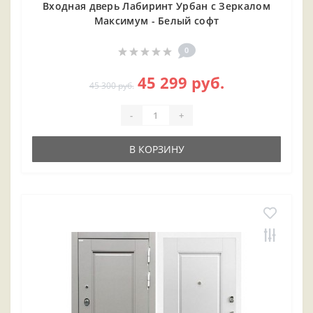
Входная дверь Лабиринт Урбан с Зеркалом
Максимум - Белый софт
0
45 299 руб.
45 300 руб.
-
+
В КОРЗИНУ