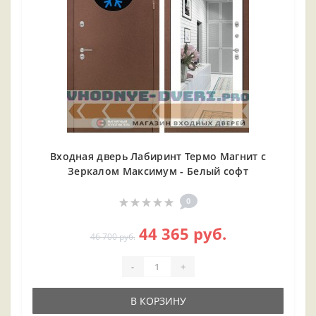
Входная дверь Лабиринт Термо Магнит с
Зеркалом Максимум - Белый софт
0
44 365 руб.
46 700 руб.
-
+
В КОРЗИНУ