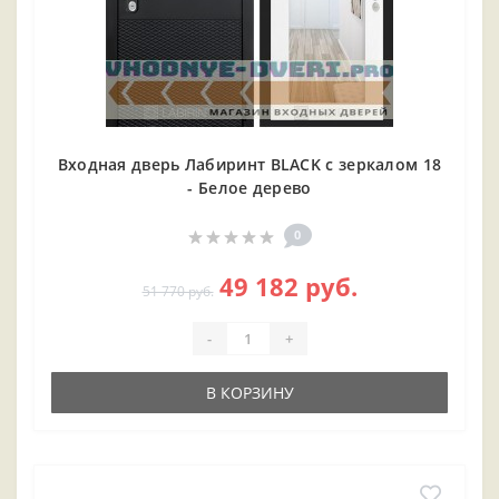
Входная дверь Лабиринт BLACK с зеркалом 18
- Белое дерево
0
49 182 руб.
51 770 руб.
-
+
В КОРЗИНУ