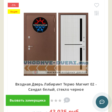
-5%
Акция
Входная Дверь Лабиринт Термо Магнит 02 -
Сандал белый, стекло черное
0
Вызвать замерщика
43 035 руб.