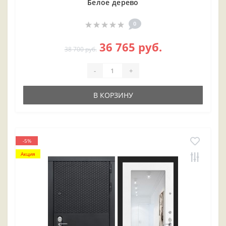
Белое дерево
0
36 765 руб.
38 700 руб.
-
+
В КОРЗИНУ
-5%
Акция