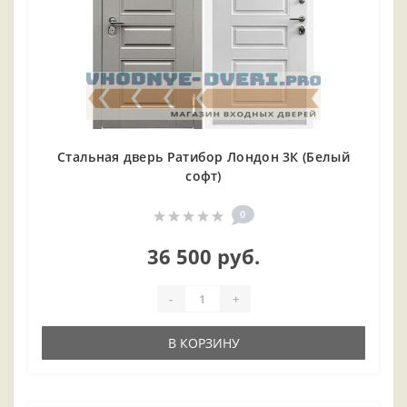
Стальная дверь Ратибор Лондон 3К (Белый
софт)
0
36 500 руб.
-
+
В КОРЗИНУ