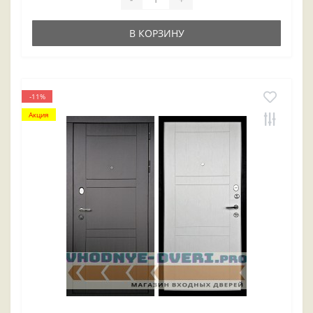
В КОРЗИНУ
-11%
Акция